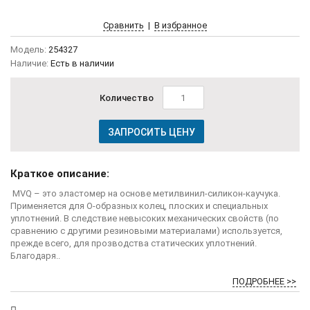
Сравнить
|
В избранное
Модель:
254327
Наличие:
Есть в наличии
Количество
ЗАПРОСИТЬ ЦЕНУ
Краткое описание:
MVQ – это эластомер на основе метилвинил-силикон-каучука.
Применяется для О-образных колец, плоских и специальных
уплотнений. В следствие невысоких механических свойств (по
сравнению с другими резиновыми материалами) используется,
прежде всего, для прозводства статических уплотнений.
Благодаря..
ПОДРОБНЕЕ >>