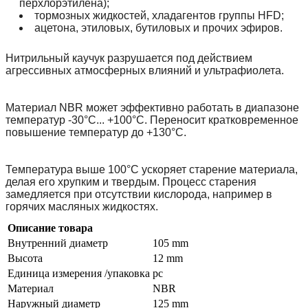
перхлорэтилена);
тормозных жидкостей, хладагентов группы HFD;
ацетона, этиловых, бутиловых и прочих эфиров.
Нитрильный каучук разрушается под действием
агрессивных атмосферных влияний и ультрафиолета.
Материал NBR может эффективно работать в диапазоне
температур -30°С... +100°С. Переносит кратковременное
повышение температур до +130°С.
Температура выше 100°С ускоряет старение материала,
делая его хрупким и твердым. Процесс старения
замедляется при отсутствии кислорода, например в
горячих масляных жидкостях.
Описание товара
Внутренний диаметр
105 mm
Высота
12 mm
Единица измерения /упаковка
pc
Материал
NBR
Наружный диаметр
125 mm