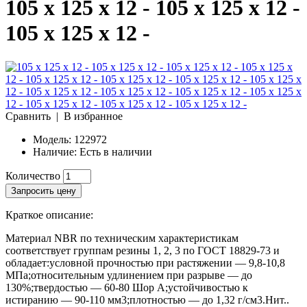
105 x 125 x 12 - 105 x 125 x 12 -
105 x 125 x 12 -
Сравнить
|
В избранное
Модель:
122972
Наличие:
Есть в наличии
Количество
Запросить цену
Краткое описание:
Материал NBR по техническим характеристикам
соответствует группам резины 1, 2, 3 по ГОСТ 18829-73 и
обладает:условной прочностью при растяжении — 9,8-10,8
МПа;относительным удлинением при разрыве — до
130%;твердостью — 60-80 Шор А;устойчивостью к
истиранию — 90-110 мм3;плотностью — до 1,32 г/см3.Нит..