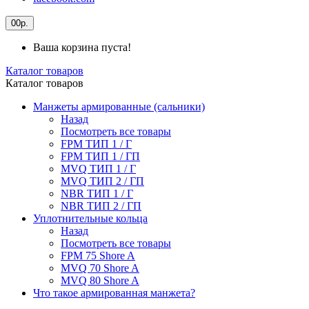
0
0р.
Ваша корзина пуста!
Каталог товаров
Каталог товаров
Манжеты армированные (сальники)
Назад
Посмотреть все товары
FPM ТИП 1 / Г
FPM ТИП 1 / ГП
MVQ ТИП 1 / Г
MVQ ТИП 2 / ГП
NBR ТИП 1 / Г
NBR ТИП 2 / ГП
Уплотнительные кольца
Назад
Посмотреть все товары
FPM 75 Shore A
MVQ 70 Shore A
MVQ 80 Shore A
Что такое армированная манжета?