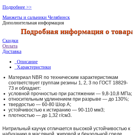
Подробнее >>
Манжеты и сальники Челябинск
Дополнительная информация
Подробная информация о товарах п
Скидки
Оплата
Доставка
Описание
Характеристики
Материал NBR по техническим характеристикам
соответствует группам резины 1, 2, 3 по ГОСТ 18829-
73 и обладает:
условной прочностью при растяжении — 9,8-10,8 МПа;
относительным удлинением при разрыве — до 130%;
твердостью — 60-80 Шор А;
устойчивостью к истиранию — 90-110 мм3;
плотностью — до 1,32 г/см3.
Нитрильный каучук отличается высокой устойчивостью к
набуханию в масляной, жировой и бензольной среде.