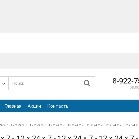
8-922-7
е
08.00
Главная
Акции
Контакты
24 x 7 - 12 x 24 x 7 - 12 x 24 x 7 - 12 x 24 x 7 - 12 x 24 x 7 - 12 x 24 x 7 - 12 x 24 x 7 - 12 x 24 x 
x 7 - 12 x 24 x 7 - 12 x 24 x 7 - 12 x 24 x 7 