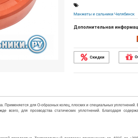
Манжеты и сальники Челябинск
Дополнительная информа
Под
О
Скидки
а. Применяется для О-образных колец, плоских и специальных уплотнений. 
жде всего, для прозводства статических уплотнений. Благодаря содерж