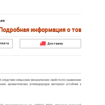
ция
робная информация о товарах по тел
плата
Доставка
В следствие невысоких механических свойств (по сравнению
анию ароматических углеводородов материал устойчив к