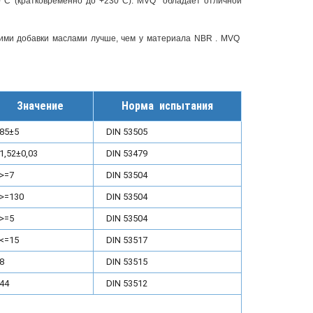
0°С (кратковременно до +230°С). MVQ обладает отличной
щими добавки маслами лучше, чем у материала NBR . MVQ
Значение
Норма испытания
85±5
DIN 53505
1,52±0,03
DIN 53479
>=7
DIN 53504
>=130
DIN 53504
>=5
DIN 53504
<=15
DIN 53517
8
DIN 53515
44
DIN 53512