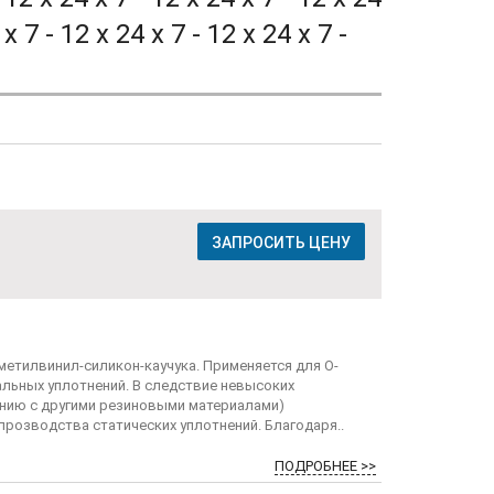
 x 7 - 12 x 24 x 7 - 12 x 24 x 7 -
ЗАПРОСИТЬ ЦЕНУ
метилвинил-силикон-каучука. Применяется для О-
альных уплотнений. В следствие невысоких
ению с другими резиновыми материалами)
 прозводства статических уплотнений. Благодаря..
ПОДРОБНЕЕ >>