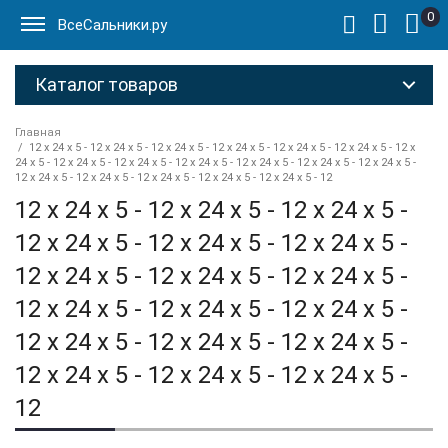
0
ВсеСальники.ру
Каталог товаров
Главная
12 x 24 x 5 - 12 x 24 x 5 - 12 x 24 x 5 - 12 x 24 x 5 - 12 x 24 x 5 - 12 x 24 x 5 - 12 x
24 x 5 - 12 x 24 x 5 - 12 x 24 x 5 - 12 x 24 x 5 - 12 x 24 x 5 - 12 x 24 x 5 - 12 x 24 x 5 -
12 x 24 x 5 - 12 x 24 x 5 - 12 x 24 x 5 - 12 x 24 x 5 - 12 x 24 x 5 - 12
12 x 24 x 5 - 12 x 24 x 5 - 12 x 24 x 5 -
12 x 24 x 5 - 12 x 24 x 5 - 12 x 24 x 5 -
12 x 24 x 5 - 12 x 24 x 5 - 12 x 24 x 5 -
12 x 24 x 5 - 12 x 24 x 5 - 12 x 24 x 5 -
12 x 24 x 5 - 12 x 24 x 5 - 12 x 24 x 5 -
12 x 24 x 5 - 12 x 24 x 5 - 12 x 24 x 5 -
12