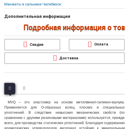
Манжеты и сальники Челябинск
Дополнительная информация
Подробная информация о товара
Оплата
Скидки
Доставка
MVQ – это эластомер на основе метилвинил-силикон-каучука.
Применяется для О-образных колец, плоских и специальных
уплотнений. В следствие невысоких механических свойств (по
сравнению с другими резиновыми материалами) используется, прежде
всего, для прозводства статических уплотнений. Благодаря содержанию
ароматических углеводородов материал устойчив к минеральным