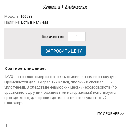
Сравнить
|
В избранное
Модель:
166938
Наличие:
Есть в наличии
Количество
ЗАПРОСИТЬ ЦЕНУ
Краткое описание:
MVQ – это эластомер на основе метилвинил-силикон-каучука.
Применяется для О-образных колец, плоских и специальных
уплотнений. В следствие невысоких механических свойств (по
сравнению с другими резиновыми материалами) используется,
прежде всего, для прозводства статических уплотнений.
Благодаря..
ПОДРОБНЕЕ >>