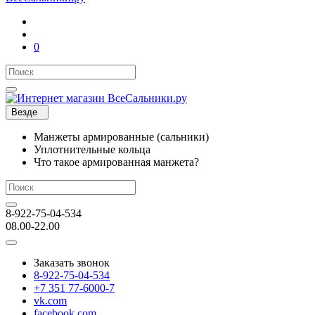
0
Везде
Манжеты армированные (сальники)
Уплотнительные кольца
Что такое армированная манжета?
8-922-75-04-534
08.00-22.00
Заказать звонок
8-922-75-04-534
+7 351 77-6000-7
vk.com
facebook.com