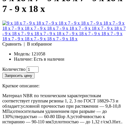
7 - 9 x 18 x
Сравнить
|
В избранное
Модель:
121058
Наличие:
Есть в наличии
Количество
Запросить цену
Краткое описание:
Материал NBR по техническим характеристикам
соответствует группам резины 1, 2, 3 по ГОСТ 18829-73 и
обладает:условной прочностью при растяжении — 9,8-10,8
МПа;относительным удлинением при разрыве — до
130%;твердостью — 60-80 Шор А;устойчивостью к
истиранию — 90-110 мм3;плотностью — до 1,32 г/см3.Нит..