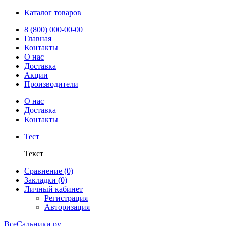
Каталог товаров
8 (800) 000-00-00
Главная
Контакты
О нас
Доставка
Акции
Производители
О нас
Доставка
Контакты
Тест
Текст
Сравнение (0)
Закладки (0)
Личный кабинет
Регистрация
Авторизация
ВсеСальники.ру