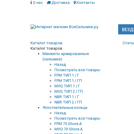
О нас
Доставка
Контакты
ВЕЗД
Каталог товаров
Стать
Каталог товаров
Манжеты армированные
(сальники)
Назад
Посмотреть все товары
FPM ТИП 1 / Г
FPM ТИП 1 / ГП
MVQ ТИП 1 / Г
MVQ ТИП 2 / ГП
NBR ТИП 1 / Г
NBR ТИП 2 / ГП
Уплотнительные кольца
Назад
Посмотреть все товары
FPM 75 Shore A
MVQ 70 Shore A