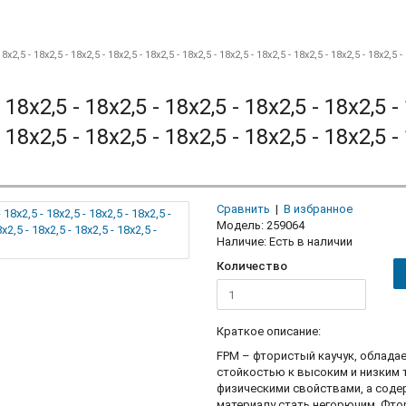
18x2,5 - 18x2,5 - 18x2,5 - 18x2,5 - 18x2,5 - 18x2,5 - 18x2,5 - 18x2,5 - 18x2,5 - 18x2,5 - 18x2,5 -
 18x2,5 - 18x2,5 - 18x2,5 - 18x2,5 - 18x2,5 -
 18x2,5 - 18x2,5 - 18x2,5 - 18x2,5 - 18x2,5 -
Сравнить
|
В избранное
Модель:
259064
Наличие:
Есть в наличии
Количество
Краткое описание:
FPM – фтористый каучук, облада
стойкостью к высоким и низким 
физическими свойствами, а соде
материалу стать негорючим. Фто