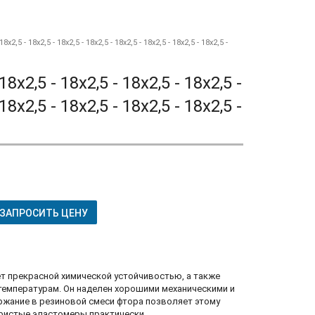
 18x2,5 - 18x2,5 - 18x2,5 - 18x2,5 - 18x2,5 - 18x2,5 - 18x2,5 - 18x2,5 -
 18x2,5 - 18x2,5 - 18x2,5 - 18x2,5 -
 18x2,5 - 18x2,5 - 18x2,5 - 18x2,5 -
ЗАПРОСИТЬ ЦЕНУ
ет прекрасной химической устойчивостью, а также
температурам. Он наделен хорошими механическими и
ржание в резиновой смеси фтора позволяет этому
ристые эластомеры практически ..