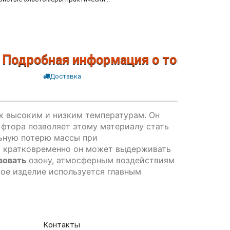
одробная информация о товарах по т
Доставка
 к высоким и низким температурам. Он
фтора позволяет этому материалу стать
льную потерю массы при
ом кратковременно он может выдерживать
вовать
озону, атмосферным воздействиям
ное изделие используется главным
Контакты