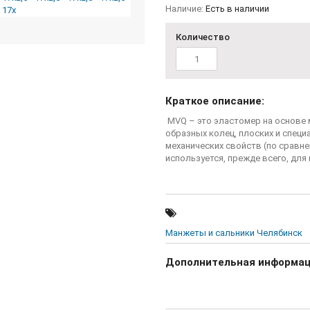
Наличие:
Есть в наличии
Количество
Краткое описание:
MVQ – это эластомер на основе 
образных колец, плоских и специ
механических свойств (по сравн
используется, прежде всего, для
Манжеты и сальники Челябинск
Дополнительная информа
По