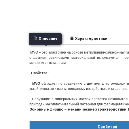
Описание
Характеристики
MVQ – это эластомер на основе метилвинил-силикон-каучук
с другими резиновыми материалами) используется, пре
минеральным маслам.
Свойства:
MVQ
обладает по сравнению с другими эластомерами н
устойчивостью к озону, погодному воздействию и старению.
Набухание в минеральных маслах является незначительн
пригоден как уплотнительный материал для фармацевтичес
Основные физико – механические характеристики
Свойства