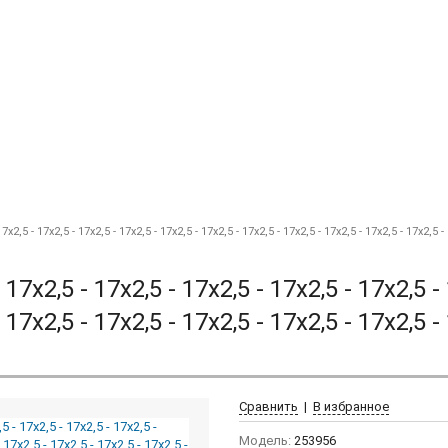
17x2,5 - 17x2,5 - 17x2,5 - 17x2,5 - 17x2,5 - 17x2,5 - 17x2,5 - 17x2,5 - 17x2,5 - 17x2,5 - 17x2,5 -
 17x2,5 - 17x2,5 - 17x2,5 - 17x2,5 - 17x2,5 -
 17x2,5 - 17x2,5 - 17x2,5 - 17x2,5 - 17x2,5 -
Сравнить
|
В избранное
Модель:
253956