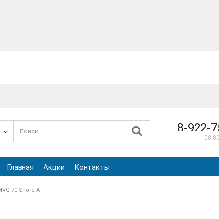
8-922-7
е
08.00
Главная
Акции
Контакты
MVQ 70 Shore A