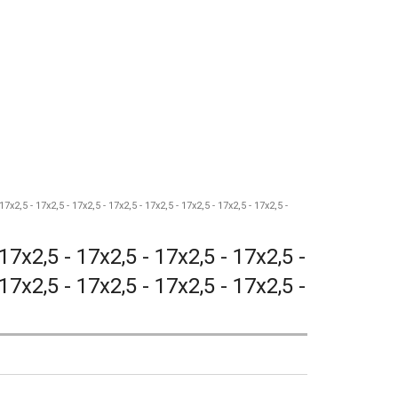
 17x2,5 - 17x2,5 - 17x2,5 - 17x2,5 - 17x2,5 - 17x2,5 - 17x2,5 - 17x2,5 -
 17x2,5 - 17x2,5 - 17x2,5 - 17x2,5 -
 17x2,5 - 17x2,5 - 17x2,5 - 17x2,5 -