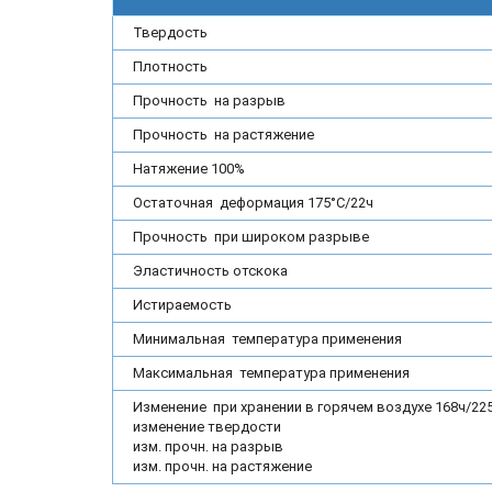
Твердость
Плотность
Прочность на разрыв
Прочность на растяжение
Натяжение 100%
Остаточная деформация 175°С/22ч
Прочность при широком разрыве
Эластичность отскока
Истираемость
Минимальная температура применения
Максимальная температура применения
Изменение при хранении в горячем воздухе 168ч/225
изменение твердости
изм. прочн. на разрыв
изм. прочн. на растяжение