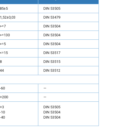
85±5
DIN 53505
1,52±0,03
DIN 53479
>=7
DIN 53504
>=130
DIN 53504
>=5
DIN 53504
<=15
DIN 53517
8
DIN 53515
44
DIN 53512
-60
—
+200
—
+3
DIN 53505
-10
DIN 53504
-40
DIN 53504