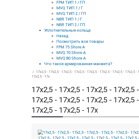
FPM ТИП 1 / ГП
MVQ ТИП 1 / Г
MVQ ТИП 2 / ГП
NBR ТИП 1 / Г
NBR ТИП 2 / ГП
Уплотнительные кольца
Назад
Посмотреть все товары
FPM 75 Shore A
MVQ 70 Shore A
MVQ 80 Shore A
Что такое армированная манжета?
17x2,5 - 17x2,5 - 17x2,5 - 17x2,5 - 17x2,5 - 17x2,5 - 17x2,5 - 17x2,5 - 
17x2,5 - 17x
17x2,5 - 17x2,5 - 17x2,5 - 17x2,5 -
17x2,5 - 17x2,5 - 17x2,5 - 17x2,5 -
17x2,5 - 17x2,5 - 17x