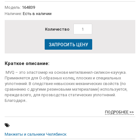
Модель:
164839
Наличие:
Есть в наличии
Количество
ЗАПРОСИТЬ ЦЕНУ
Краткое описание:
MVQ – это эластомер на основе метилвинил-силикон-каучука.
Применяется для О-образных колец, плоских и специальных
уплотнений. В следствие невысоких механических свойств (по
сравнению с другими резиновыми материалами) используется,
прежде всего, для прозводства статических уплотнений.
Благодаря..
ПОДРОБНЕЕ >>
Манжеты и сальники Челябинск