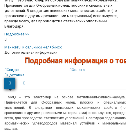
MVQ – это эластомер на основе метилвинил-силикон-каучука.
Применяется для О-образных колец, плоских и специальных
уплотнений. В следствие невысоких механических свойств (по
сравнению с другими резиновыми материалами) используется,
прежде всего, для прозводства статических уплотнений.
Благодаря..
Подробнее >>
Манжеты и сальники Челябинск
Дополнительная информация
Подробная информация о товар
Скидки
Оплата
Доставка
MVQ – это эластомер на основе метилвинил-силикон-каучука.
Применяется для О-образных колец, плоских и специальных
уплотнений. В следствие невысоких механических свойств (по
сравнению с другими резиновыми материалами) используется, прежде
всего, для прозводства статических уплотнений. Благодаря содержанию
ароматических углеводородов материал устойчив к минеральным
маслам.