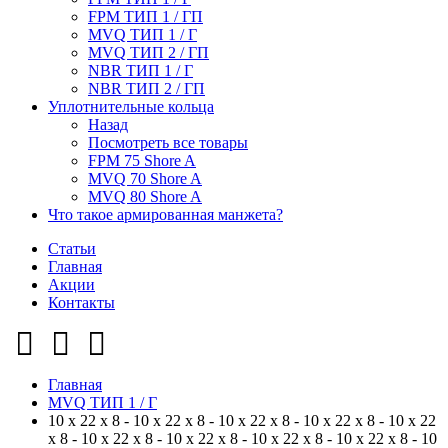
FPM ТИП 1 / ГП
MVQ ТИП 1 / Г
MVQ ТИП 2 / ГП
NBR ТИП 1 / Г
NBR ТИП 2 / ГП
Уплотнительные кольца
Назад
Посмотреть все товары
FPM 75 Shore A
MVQ 70 Shore A
MVQ 80 Shore A
Что такое армированная манжета?
Статьи
Главная
Акции
Контакты
Главная
MVQ ТИП 1 / Г
10 x 22 x 8 - 10 x 22 x 8 - 10 x 22 x 8 - 10 x 22 x 8 - 10 x 22
x 8 - 10 x 22 x 8 - 10 x 22 x 8 - 10 x 22 x 8 - 10 x 22 x 8 - 10