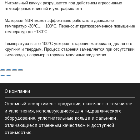
Нитрильный каучук разрушается под действием агрессивных
атмосферных влияний и ультрафиолета.
Материал NBR может эффективно работать в диапазоне
температур -30°С... +100°С. Переносит кратковременное повышение
температур до +130°С.
Температура выше 100°С ускоряет старение материала, делая его
хрупким и твердым. Процесс старения замедляется при отсутствии
кислорода, например в горячих масляных жидкостях.
О компании
Огромный ассортимент продукции, включает в том числе
и уплотнения, использующиеся для гидравлического
оборудования, уплотнительные кольца и сальники ,
отличающиеся отменным качеством и доступной
стоимостью.