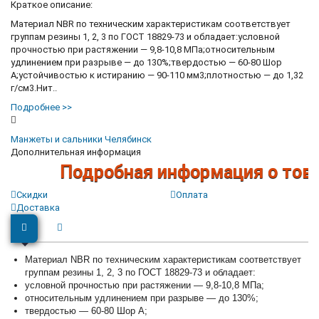
Краткое описание:
Материал NBR по техническим характеристикам соответствует
группам резины 1, 2, 3 по ГОСТ 18829-73 и обладает:условной
прочностью при растяжении — 9,8-10,8 МПа;относительным
удлинением при разрыве — до 130%;твердостью — 60-80 Шор
А;устойчивостью к истиранию — 90-110 мм3;плотностью — до 1,32
г/см3.Нит..
Подробнее >>
Манжеты и сальники Челябинск
Дополнительная информация
Подробная информация о товара
Скидки
Оплата
Доставка
Материал NBR по техническим характеристикам соответствует
группам резины 1, 2, 3 по ГОСТ 18829-73 и обладает:
условной прочностью при растяжении — 9,8-10,8 МПа;
относительным удлинением при разрыве — до 130%;
твердостью — 60-80 Шор А;