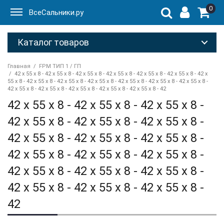
0
ВсеСальники.ру
Каталог товаров
Главная
FPM ТИП 1 / ГП
42 x 55 x 8 - 42 x 55 x 8 - 42 x 55 x 8 - 42 x 55 x 8 - 42 x 55 x 8 - 42 x 55 x 8 - 42 x
55 x 8 - 42 x 55 x 8 - 42 x 55 x 8 - 42 x 55 x 8 - 42 x 55 x 8 - 42 x 55 x 8 - 42 x 55 x 8 -
42 x 55 x 8 - 42 x 55 x 8 - 42 x 55 x 8 - 42 x 55 x 8 - 42 x 55 x 8 - 42
42 x 55 x 8 - 42 x 55 x 8 - 42 x 55 x 8 -
42 x 55 x 8 - 42 x 55 x 8 - 42 x 55 x 8 -
42 x 55 x 8 - 42 x 55 x 8 - 42 x 55 x 8 -
42 x 55 x 8 - 42 x 55 x 8 - 42 x 55 x 8 -
42 x 55 x 8 - 42 x 55 x 8 - 42 x 55 x 8 -
42 x 55 x 8 - 42 x 55 x 8 - 42 x 55 x 8 -
42