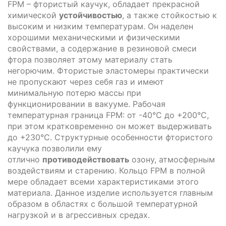
FPM – фтористый каучук, обладает прекрасной
химической
устойчивостью
, а также стойкостью к
высоким и низким температурам. Он наделен
хорошими механическими и физическими
свойствами, а содержание в резиновой смеси
фтора позволяет этому материалу стать
негорючим. Фтористые эластомеры практически
не пропускают через себя газ и имеют
минимальную потерю массы при
функционировании в вакууме. Рабочая
температурная граница FPM: от -40°C до +200°C,
при этом кратковременно он может выдерживать
до +230°C. Структурные особенности фтористого
каучука позволили ему
отлично
противодействовать
озону, атмосферным
воздействиям и старению. Кольцо FPM в полной
мере обладает всеми характеристиками этого
материала. Данное изделие используется главным
образом в областях с большой температурной
нагрузкой и в агрессивных средах.