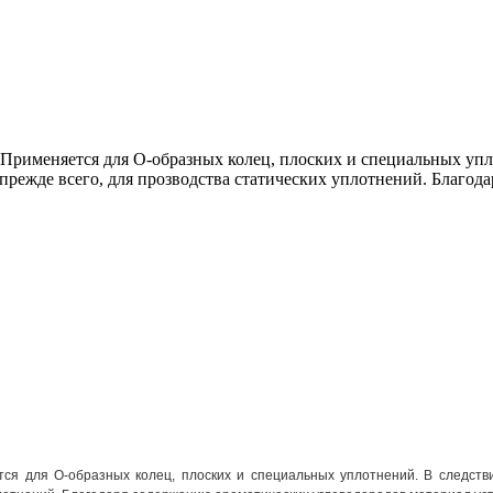
Применяется для О-образных колец, плоских и специальных упл
режде всего, для прозводства статических уплотнений. Благодар
ся для О-образных колец, плоских и специальных уплотнений. В следств