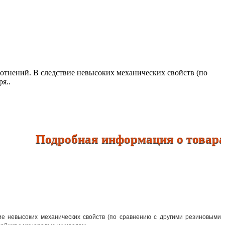
отнений. В следствие невысоких механических свойств (по
я..
Подробная информация о товарах по 
ие невысоких механических свойств (по сравнению с другими резиновыми