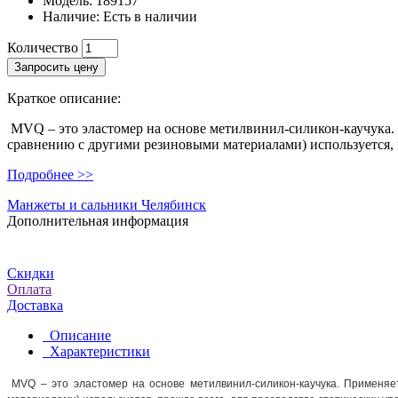
Модель:
189157
Наличие:
Есть в наличии
Количество
Запросить цену
Краткое описание:
MVQ – это эластомер на основе метилвинил-силикон-каучука. 
сравнению с другими резиновыми материалами) используется, п
Подробнее >>
Манжеты и сальники Челябинск
Дополнительная информация
Скидки
Оплата
Доставка
Описание
Характеристики
MVQ – это эластомер на основе метилвинил-силикон-каучука. Применяет