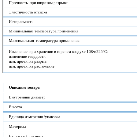
Прочность при широком разрыве
Эластичность отскока
Истираемость
Минимальная температура применения
Максимальная температура применения
Изменение при хранении в горячем воздухе 168ч/225°С:
изменение твердости
изм. прочн. на разрыв
изм. прочн. на растяжение
Описание товара
Внутренний диаметр
Высота
Единица измерения /упаковка
Материал
Наружный диаметр