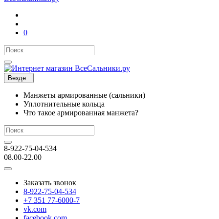
0
Везде
Манжеты армированные (сальники)
Уплотнительные кольца
Что такое армированная манжета?
8-922-75-04-534
08.00-22.00
Заказать звонок
8-922-75-04-534
+7 351 77-6000-7
vk.com
facebook.com