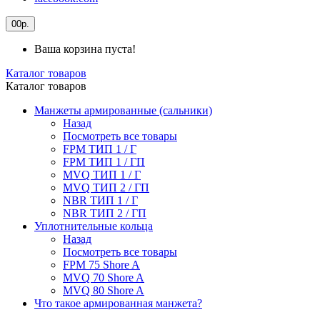
0
0р.
Ваша корзина пуста!
Каталог товаров
Каталог товаров
Манжеты армированные (сальники)
Назад
Посмотреть все товары
FPM ТИП 1 / Г
FPM ТИП 1 / ГП
MVQ ТИП 1 / Г
MVQ ТИП 2 / ГП
NBR ТИП 1 / Г
NBR ТИП 2 / ГП
Уплотнительные кольца
Назад
Посмотреть все товары
FPM 75 Shore A
MVQ 70 Shore A
MVQ 80 Shore A
Что такое армированная манжета?