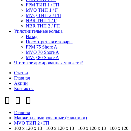
FPM ТИП 1 / ГП
MVQ ТИП 1 / Г
MVQ ТИП 2 / ГП
NBR ТИП 1 / Г
NBR ТИП 2 / ГП
Уплотнительные кольца
Назад
Посмотреть все товары
FPM 75 Shore A
MVQ 70 Shore A
MVQ 80 Shore A
Что такое армированная манжета?
Статьи
Главная
Акции
Контакты
Главная
Манжеты армированные (сальники)
MVQ ТИП 2 / ГП
100 x 120 x 13 - 100 x 120 x 13 - 100 x 120 x 13 - 100 x 120