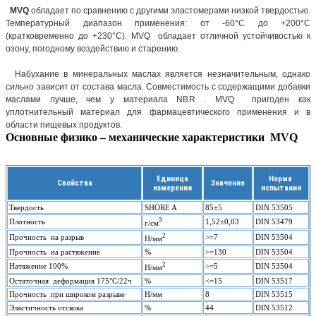
MVQ
обладает по сравнению с другими эластомерами низкой твердостью.
Температурный диапазон применения: от -60°С до +200°С
(кратковременно до +230°С). MVQ обладает отличной устойчивостью к
озону, погодному воздействию и старению.
Набухание в минеральных маслах является незначительным, однако
сильно зависит от состава масла. Совместимость с содержащими добавки
маслами лучше, чем у материала NBR . MVQ пригоден как
уплотнительный материал для фармацевтического применения и в
области пищевых продуктов.
Основные физико – механические характеристики MVQ
Единица
Норма
Свойства
Значение
измерения
испытания
Твердость
SHORE A
85±5
DIN 53505
3
Плотность
1,52±0,03
DIN 53479
г/см
2
Прочность на разрыв
>=7
DIN 53504
Н/мм
Прочность на растяжение
%
>=130
DIN 53504
2
Натяжение 100%
>=5
DIN 53504
Н/мм
Остаточная деформация 175°С/22ч
%
<=15
DIN 53517
Прочность при широком разрыве
Н/мм
8
DIN 53515
Эластичность отскока
%
44
DIN 53512