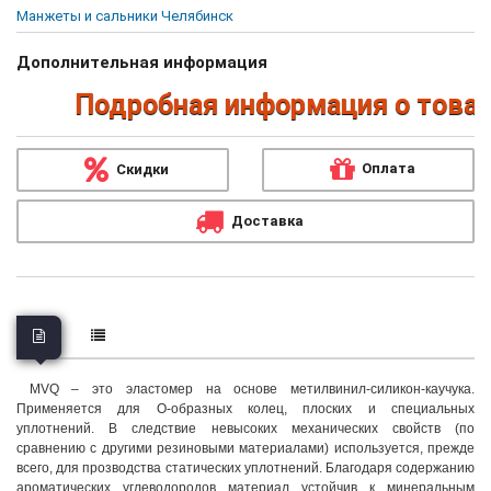
Манжеты и сальники Челябинск
Дополнительная информация
Подробная информация о товарах
Оплата
Скидки
Доставка
MVQ – это эластомер на основе метилвинил-силикон-каучука.
Применяется для О-образных колец, плоских и специальных
уплотнений. В следствие невысоких механических свойств (по
сравнению с другими резиновыми материалами) используется, прежде
всего, для прозводства статических уплотнений. Благодаря содержанию
ароматических углеводородов материал устойчив к минеральным