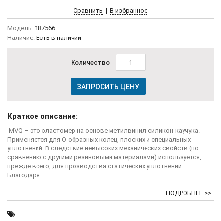
Сравнить
|
В избранное
Модель:
187566
Наличие:
Есть в наличии
Количество
ЗАПРОСИТЬ ЦЕНУ
Краткое описание:
MVQ – это эластомер на основе метилвинил-силикон-каучука.
Применяется для О-образных колец, плоских и специальных
уплотнений. В следствие невысоких механических свойств (по
сравнению с другими резиновыми материалами) используется,
прежде всего, для прозводства статических уплотнений.
Благодаря..
ПОДРОБНЕЕ >>