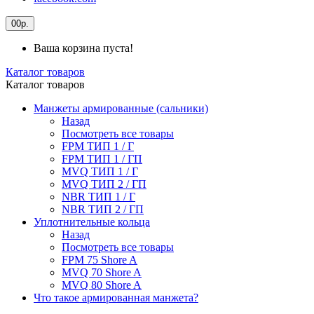
0
0р.
Ваша корзина пуста!
Каталог товаров
Каталог товаров
Манжеты армированные (сальники)
Назад
Посмотреть все товары
FPM ТИП 1 / Г
FPM ТИП 1 / ГП
MVQ ТИП 1 / Г
MVQ ТИП 2 / ГП
NBR ТИП 1 / Г
NBR ТИП 2 / ГП
Уплотнительные кольца
Назад
Посмотреть все товары
FPM 75 Shore A
MVQ 70 Shore A
MVQ 80 Shore A
Что такое армированная манжета?