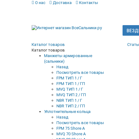
О нас
Доставка
Контакты
ВЕЗД
Каталог товаров
Стать
Каталог товаров
Манжеты армированные
(сальники)
Назад
Посмотреть все товары
FPM ТИП 1 / Г
FPM ТИП 1 / ГП
MVQ ТИП 1 / Г
MVQ ТИП 2 / ГП
NBR ТИП 1 / Г
NBR ТИП 2 / ГП
Уплотнительные кольца
Назад
Посмотреть все товары
FPM 75 Shore A
MVQ 70 Shore A