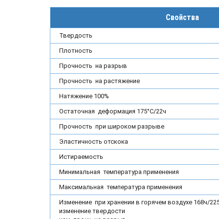
Свойства
Твердость
Плотность
Прочность на разрыв
Прочность на растяжение
Натяжение 100%
Остаточная деформация 175°С/22ч
Прочность при широком разрыве
Эластичность отскока
Истираемость
Минимальная температура применения
Максимальная температура применения
Изменение при хранении в горячем воздухе 168ч/225
изменение твердости