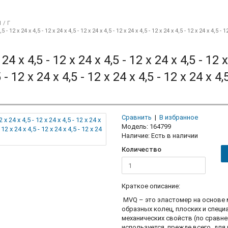
 / Г
,5 - 12 x 24 x 4,5 - 12 x 24 x 4,5 - 12 x 24 x 4,5 - 12 x 24 x 4,5 - 12 x 24 x 4,5 - 12 x 24 x 4,5 - 1
 24 x 4,5 - 12 x 24 x 4,5 - 12 x 24 x 4,5 - 12 
 - 12 x 24 x 4,5 - 12 x 24 x 4,5 - 12 x 24 x 4,
Сравнить
|
В избранное
Модель:
164799
Наличие:
Есть в наличии
Количество
Краткое описание:
MVQ – это эластомер на основе 
образных колец, плоских и специ
механических свойств (по сравн
используется, прежде всего, для