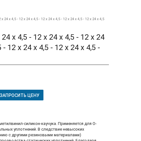
2 x 24 x 4,5 - 12 x 24 x 4,5 - 12 x 24 x 4,5 - 12 x 24 x 4,5 - 12 x 24 x 4,5
x 24 x 4,5 - 12 x 24 x 4,5 - 12 x 24
5 - 12 x 24 x 4,5 - 12 x 24 x 4,5 -
ЗАПРОСИТЬ ЦЕНУ
метилвинил-силикон-каучука. Применяется для О-
альных уплотнений. В следствие невысоких
ению с другими резиновыми материалами)
 прозводства статических уплотнений. Благодаря..