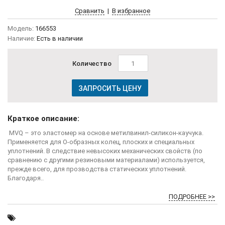
Сравнить
|
В избранное
Модель:
166553
Наличие:
Есть в наличии
Количество
ЗАПРОСИТЬ ЦЕНУ
Краткое описание:
MVQ – это эластомер на основе метилвинил-силикон-каучука.
Применяется для О-образных колец, плоских и специальных
уплотнений. В следствие невысоких механических свойств (по
сравнению с другими резиновыми материалами) используется,
прежде всего, для прозводства статических уплотнений.
Благодаря..
ПОДРОБНЕЕ >>