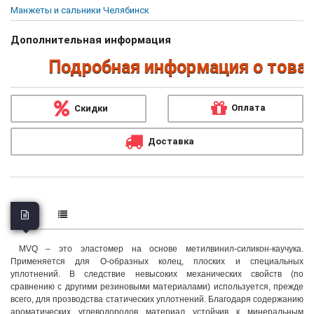
Манжеты и сальники Челябинск
Дополнительная информация
Подробная информация о товарах
Оплата
Скидки
Доставка
MVQ – это эластомер на основе метилвинил-силикон-каучука.
Применяется для О-образных колец, плоских и специальных
уплотнений. В следствие невысоких механических свойств (по
сравнению с другими резиновыми материалами) используется, прежде
всего, для прозводства статических уплотнений. Благодаря содержанию
ароматических углеводородов материал устойчив к минеральным