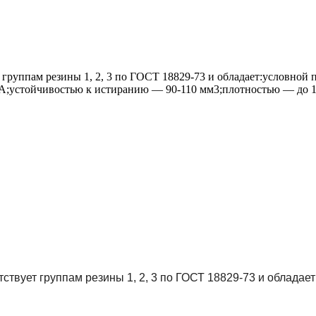
группам резины 1, 2, 3 по ГОСТ 18829-73 и обладает:условной
;устойчивостью к истиранию — 90-110 мм3;плотностью — до 1,
твует группам резины 1, 2, 3 по ГОСТ 18829-73 и обладает