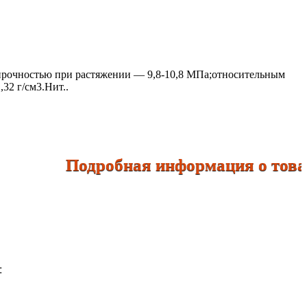
 прочностью при растяжении — 9,8-10,8 МПа;относительным
32 г/см3.Нит..
Подробная информация о товарах п
: