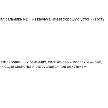
иал сальника NBR из каучука имеет хорошую устойчивость
этилированных бензинах, силиконовых маслах и жирах,
няющие свойства и разрушается под действием: