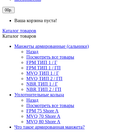
0
0р.
Ваша корзина пуста!
Каталог товаров
Каталог товаров
Манжеты армированные (сальники)
Назад
Посмотреть все товары
FPM ТИП 1 / Г
FPM ТИП 1 / ГП
MVQ ТИП 1 / Г
MVQ ТИП 2 / ГП
NBR ТИП 1 / Г
NBR ТИП 2 / ГП
Уплотнительные кольца
Назад
Посмотреть все товары
FPM 75 Shore A
MVQ 70 Shore A
MVQ 80 Shore A
Что такое армированная манжета?