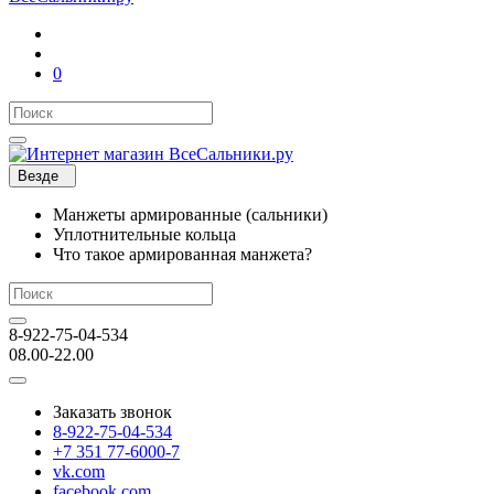
0
Везде
Манжеты армированные (сальники)
Уплотнительные кольца
Что такое армированная манжета?
8-922-75-04-534
08.00-22.00
Заказать звонок
8-922-75-04-534
+7 351 77-6000-7
vk.com
facebook.com