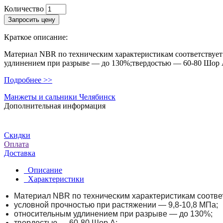
Количество
Запросить цену
Краткое описание:
Материал NBR по техническим характеристикам соответствует 
удлинением при разрыве — до 130%;твердостью — 60-80 Шор А
Подробнее >>
Манжеты и сальники Челябинск
Дополнительная информация
Скидки
Оплата
Доставка
Описание
Характеристики
Материал NBR по техническим характеристикам соответс
условной прочностью при растяжении — 9,8-10,8 МПа;
относительным удлинением при разрыве — до 130%;
твердостью — 60-80 Шор А;