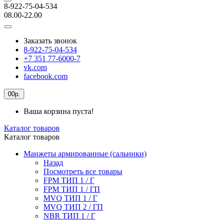
8-922-75-04-534
08.00-22.00
Заказать звонок
8-922-75-04-534
+7 351 77-6000-7
vk.com
facebook.com
0
0р.
Ваша корзина пуста!
Каталог товаров
Каталог товаров
Манжеты армированные (сальники)
Назад
Посмотреть все товары
FPM ТИП 1 / Г
FPM ТИП 1 / ГП
MVQ ТИП 1 / Г
MVQ ТИП 2 / ГП
NBR ТИП 1 / Г