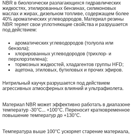
NBR в биологически разлагающихся гидравлических
жидкостях, этилированных бензинах, силиконовых
маслах и жирах, дизельном топливе, содержащем более
40% ароматических углеводородов. Материал резины
NBR теряет свои уплотняющие свойства и разрушается
под действием:
ароматических углеводородов (толуола или
бензола);
хлорированных углеводородов (трихлор- и
перхлорэтилена);
тормозных жидкостей, хладагентов группы HFD;
ацетона, этиловых, бутиловых и прочих эфиров.
Нитрильный каучук разрушается под действием
агрессивных атмосферных влияний и ультрафиолета.
Материал NBR может эффективно работать в диапазоне
температур -30°С... +100°С. Переносит кратковременное
повышение температур до +130°С.
Температура выше 100°С ускоряет старение материала,