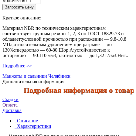
Количество
Запросить цену
Краткое описание:
Материал NBR по техническим характеристикам
соответствует группам резины 1, 2, 3 по ГОСТ 18829-73 и
обладает:условной прочностью при растяжении — 9,8-10,8
МПа;относительным удлинением при разрыве — до
130%;твердостью — 60-80 Шор А;устойчивостью к
истиранию — 90-110 мм3;плотностью — до 1,32 г/см3.Нит..
Подробнее >>
Манжеты и сальники Челябинск
Дополнительная информация
Подробная информация о товарах п
Скидки
Оплата
Доставка
Описание
Характеристики