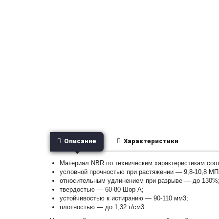
Описание
Характеристики
Материал NBR по техническим характеристикам соотв
условной прочностью при растяжении — 9,8-10,8 МП
относительным удлинением при разрыве — до 130%
твердостью — 60-80 Шор А;
устойчивостью к истиранию — 90-110 мм3;
плотностью — до 1,32 г/см3.