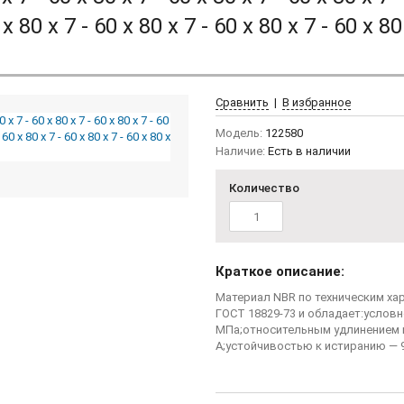
 x 80 x 7 - 60 x 80 x 7 - 60 x 80 x 7 - 60 x 80
Сравнить
|
В избранное
Модель:
122580
Наличие:
Есть в наличии
Количество
Краткое описание:
Материал NBR по техническим хар
ГОСТ 18829-73 и обладает:условн
МПа;относительным удлинением 
А;устойчивостью к истиранию — 9