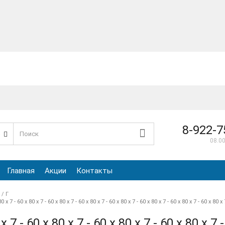
8-922-7
е
08.00
Главная
Акции
Контакты
/ Г
80 x 7 - 60 x 80 x 7 - 60 x 80 x 7 - 60 x 80 x 7 - 60 x 80 x 7 - 60 x 80 x 7 - 60 x 80 x 7 - 60 x 80 x 
x 7 - 60 x 80 x 7 - 60 x 80 x 7 - 60 x 80 x 7 