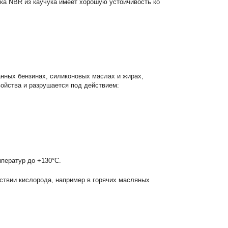
ка NBR из каучука имеет хорошую устойчивость ко
нных бензинах, силиконовых маслах и жирах,
ойства и разрушается под действием:
ператур до +130°С.
тствии кислорода, например в горячих масляных