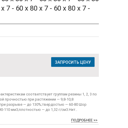
 x 7 - 60 x 80 x 7 - 60 x 80 x 7 -
ЗАПРОСИТЬ ЦЕНУ
актеристикам соответствует группам резины 1, 2, 3 по
ой прочностью при растяжении — 9,8-10,8
при разрыве — до 130%;твердостью — 60-80 Шор
0-110 мм3;плотностью — до 1,32 г/см3.Нит..
ПОДРОБНЕЕ >>