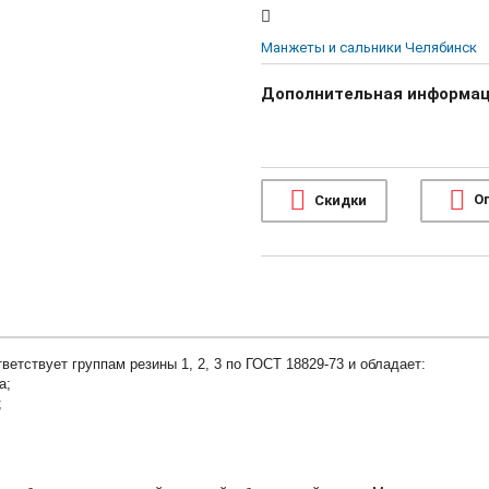
Манжеты и сальники Челябинск
Дополнительная информа
П
О
Скидки
етствует группам резины 1, 2, 3 по ГОСТ 18829-73 и обладает:
а;
;