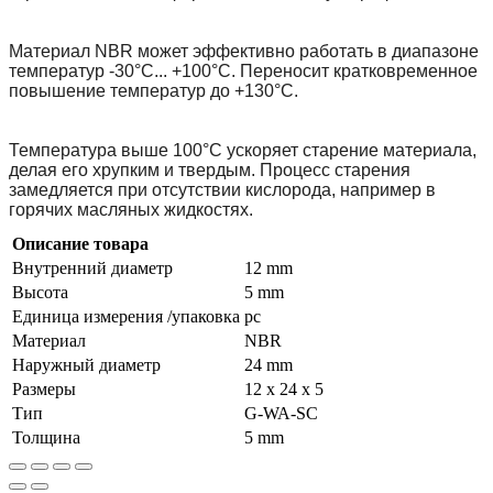
Материал NBR может эффективно работать в диапазоне
температур -30°С... +100°С. Переносит кратковременное
повышение температур до +130°С.
Температура выше 100°С ускоряет старение материала,
делая его хрупким и твердым. Процесс старения
замедляется при отсутствии кислорода, например в
горячих масляных жидкостях.
Описание товара
Внутренний диаметр
12 mm
Высота
5 mm
Единица измерения /упаковка
pc
Материал
NBR
Наружный диаметр
24 mm
Размеры
12 x 24 x 5
Тип
G-WA-SC
Толщина
5 mm