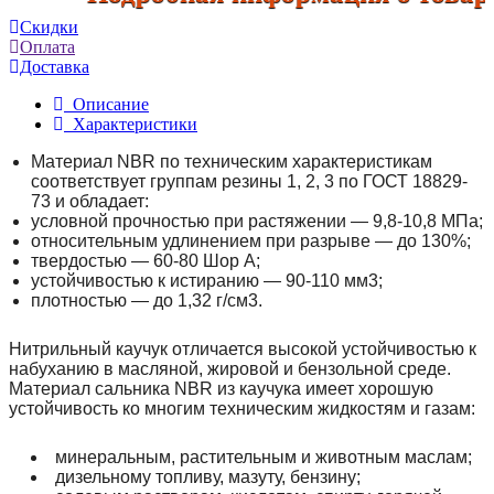
Скидки
Оплата
Доставка
Описание
Характеристики
Материал NBR по техническим характеристикам
соответствует группам резины 1, 2, 3 по ГОСТ 18829-
73 и обладает:
условной прочностью при растяжении — 9,8-10,8 МПа;
относительным удлинением при разрыве — до 130%;
твердостью — 60-80 Шор А;
устойчивостью к истиранию — 90-110 мм3;
плотностью — до 1,32 г/см3.
Нитрильный каучук отличается высокой устойчивостью к
набуханию в масляной, жировой и бензольной среде.
Материал сальника NBR из каучука имеет хорошую
устойчивость ко многим техническим жидкостям и газам:
минеральным, растительным и животным маслам;
дизельному топливу, мазуту, бензину;