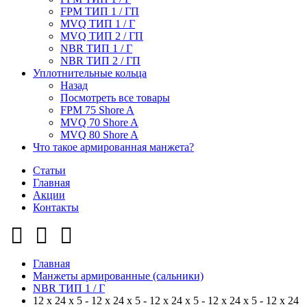
FPM ТИП 1 / ГП
MVQ ТИП 1 / Г
MVQ ТИП 2 / ГП
NBR ТИП 1 / Г
NBR ТИП 2 / ГП
Уплотнительные кольца
Назад
Посмотреть все товары
FPM 75 Shore A
MVQ 70 Shore A
MVQ 80 Shore A
Что такое армированная манжета?
Статьи
Главная
Акции
Контакты
Главная
Манжеты армированные (сальники)
NBR ТИП 1 / Г
12 x 24 x 5 - 12 x 24 x 5 - 12 x 24 x 5 - 12 x 24 x 5 - 12 x 24