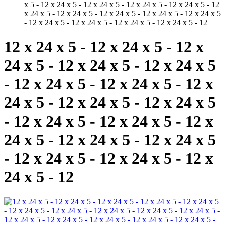
x 5 - 12 x 24 x 5 - 12 x 24 x 5 - 12 x 24 x 5 - 12 x 24 x 5 - 12
x 24 x 5 - 12 x 24 x 5 - 12 x 24 x 5 - 12 x 24 x 5 - 12 x 24 x 5
- 12 x 24 x 5 - 12 x 24 x 5 - 12 x 24 x 5 - 12 x 24 x 5 - 12
12 x 24 x 5 - 12 x 24 x 5 - 12 x
24 x 5 - 12 x 24 x 5 - 12 x 24 x 5
- 12 x 24 x 5 - 12 x 24 x 5 - 12 x
24 x 5 - 12 x 24 x 5 - 12 x 24 x 5
- 12 x 24 x 5 - 12 x 24 x 5 - 12 x
24 x 5 - 12 x 24 x 5 - 12 x 24 x 5
- 12 x 24 x 5 - 12 x 24 x 5 - 12 x
24 x 5 - 12