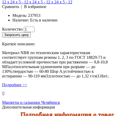
Сравнить
|
В избранное
Модель:
237953
Наличие:
Есть в наличии
Количество
Запросить цену
Краткое описание:
Материал NBR по техническим характеристикам
соответствует группам резины 1, 2, 3 по ГОСТ 18829-73 и
обладает:условной прочностью при растяжении — 9,8-10,8
МПа;относительным удлинением при разрыве — до
130%;твердостью — 60-80 Шор А;устойчивостью к
истиранию — 90-110 мм3;плотностью — до 1,32 г/см3.Нит..
Подробнее >>
Манжеты и сальники Челябинск
Дополнительная информация
Подробная информация о товарах 