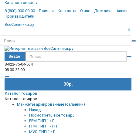
Каталог товаров
8 (800) 000-00-00
Главная
Контакты
О нас
Доставка
Акции
Производители
ВсеСальники.ру
0
Везде
8-922-75-04-534
08.00-22.00
0
0р.
Каталог товаров
Каталог товаров
Манжеты армированные (сальники)
Назад
Посмотреть все товары
FPM ТИП 1 / Г
FPM ТИП 1 / ГП
MVQ ТИП 1 / Г