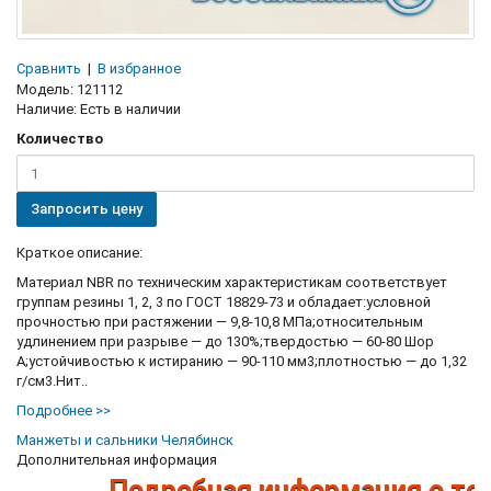
Сравнить
|
В избранное
Модель:
121112
Наличие:
Есть в наличии
Количество
Запросить цену
Краткое описание:
Материал NBR по техническим характеристикам соответствует
группам резины 1, 2, 3 по ГОСТ 18829-73 и обладает:условной
прочностью при растяжении — 9,8-10,8 МПа;относительным
удлинением при разрыве — до 130%;твердостью — 60-80 Шор
А;устойчивостью к истиранию — 90-110 мм3;плотностью — до 1,32
г/см3.Нит..
Подробнее >>
Манжеты и сальники Челябинск
Дополнительная информация
Подробная информация о товар