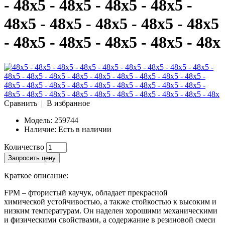
- 48x5 - 48x5 - 48x5 - 48x5 -
48x5 - 48x5 - 48x5 - 48x5 - 48x5
- 48x5 - 48x5 - 48x5 - 48x5 - 48x
Сравнить
|
В избранное
Модель:
259744
Наличие:
Есть в наличии
Количество
Запросить цену
Краткое описание:
FPM – фтористый каучук, обладает прекрасной
химической устойчивостью, а также стойкостью к высоким и
низким температурам. Он наделен хорошими механическими
и физическими свойствами, а содержание в резиновой смеси