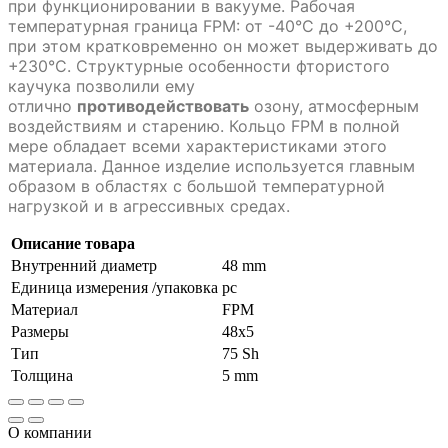
при функционировании в вакууме. Рабочая
температурная граница FPM: от -40°C до +200°C,
при этом кратковременно он может выдерживать до
+230°C. Структурные особенности фтористого
каучука позволили ему
отлично
противодействовать
озону, атмосферным
воздействиям и старению. Кольцо FPM в полной
мере обладает всеми характеристиками этого
материала. Данное изделие используется главным
образом в областях с большой температурной
нагрузкой и в агрессивных средах.
Описание товара
Внутренний диаметр
48 mm
Единица измерения /упаковка
pc
Материал
FPM
Размеры
48x5
Тип
75 Sh
Толщина
5 mm
О компании