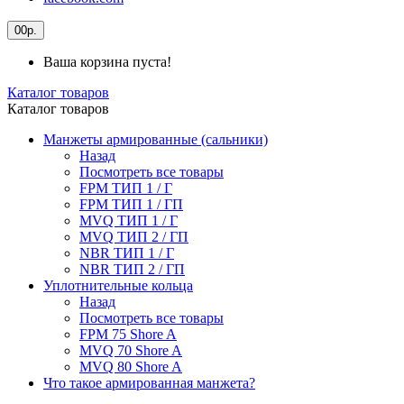
0
0р.
Ваша корзина пуста!
Каталог товаров
Каталог товаров
Манжеты армированные (сальники)
Назад
Посмотреть все товары
FPM ТИП 1 / Г
FPM ТИП 1 / ГП
MVQ ТИП 1 / Г
MVQ ТИП 2 / ГП
NBR ТИП 1 / Г
NBR ТИП 2 / ГП
Уплотнительные кольца
Назад
Посмотреть все товары
FPM 75 Shore A
MVQ 70 Shore A
MVQ 80 Shore A
Что такое армированная манжета?