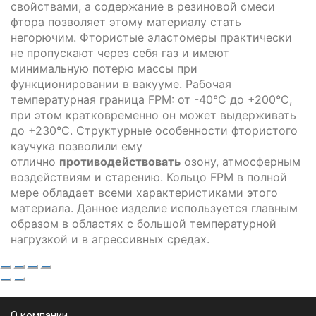
свойствами, а содержание в резиновой смеси
фтора позволяет этому материалу стать
негорючим. Фтористые эластомеры практически
не пропускают через себя газ и имеют
минимальную потерю массы при
функционировании в вакууме. Рабочая
температурная граница FPM: от -40°C до +200°C,
при этом кратковременно он может выдерживать
до +230°C. Структурные особенности фтористого
каучука позволили ему
отлично
противодействовать
озону, атмосферным
воздействиям и старению. Кольцо FPM в полной
мере обладает всеми характеристиками этого
материала. Данное изделие используется главным
образом в областях с большой температурной
нагрузкой и в агрессивных средах.
О компании