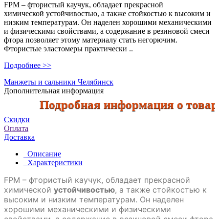
FPM – фтористый каучук, обладает прекрасной
химической устойчивостью, а также стойкостью к высоким и
низким температурам. Он наделен хорошими механическими
и физическими свойствами, а содержание в резиновой смеси
фтора позволяет этому материалу стать негорючим.
Фтористые эластомеры практически ..
Подробнее >>
Манжеты и сальники Челябинск
Дополнительная информация
Подробная информация о товарах 
Скидки
Оплата
Доставка
Описание
Характеристики
FPM – фтористый каучук, обладает прекрасной
химической
устойчивостью
, а также стойкостью к
высоким и низким температурам. Он наделен
хорошими механическими и физическими
свойствами, а содержание в резиновой смеси фтора