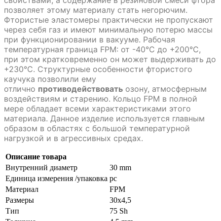
позволяет этому материалу стать негорючим.
Фтористые эластомеры практически не пропускают
через себя газ и имеют минимальную потерю массы
при функционировании в вакууме. Рабочая
температурная граница FPM: от -40°C до +200°C,
при этом кратковременно он может выдерживать до
+230°C. Структурные особенности фтористого
каучука позволили ему
отлично
противодействовать
озону, атмосферным
воздействиям и старению. Кольцо FPM в полной
мере обладает всеми характеристиками этого
материала. Данное изделие используется главным
образом в областях с большой температурной
нагрузкой и в агрессивных средах.
Описание товара
Внутренний диаметр
30 mm
Единица измерения /упаковка
pc
Материал
FPM
Размеры
30x4,5
Тип
75 Sh