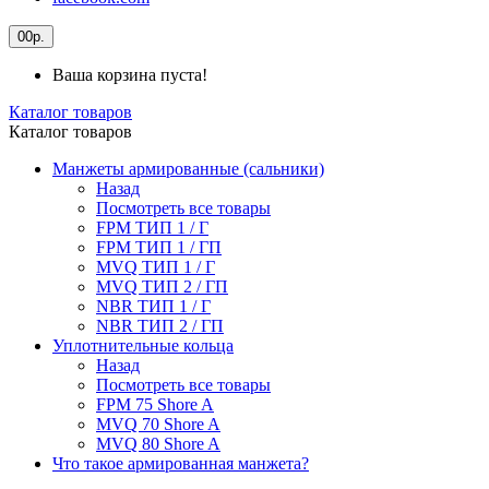
0
0р.
Ваша корзина пуста!
Каталог товаров
Каталог товаров
Манжеты армированные (сальники)
Назад
Посмотреть все товары
FPM ТИП 1 / Г
FPM ТИП 1 / ГП
MVQ ТИП 1 / Г
MVQ ТИП 2 / ГП
NBR ТИП 1 / Г
NBR ТИП 2 / ГП
Уплотнительные кольца
Назад
Посмотреть все товары
FPM 75 Shore A
MVQ 70 Shore A
MVQ 80 Shore A
Что такое армированная манжета?