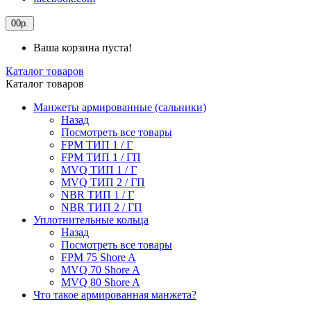
0
0р.
Ваша корзина пуста!
Каталог товаров
Каталог товаров
Манжеты армированные (сальники)
Назад
Посмотреть все товары
FPM ТИП 1 / Г
FPM ТИП 1 / ГП
MVQ ТИП 1 / Г
MVQ ТИП 2 / ГП
NBR ТИП 1 / Г
NBR ТИП 2 / ГП
Уплотнительные кольца
Назад
Посмотреть все товары
FPM 75 Shore A
MVQ 70 Shore A
MVQ 80 Shore A
Что такое армированная манжета?