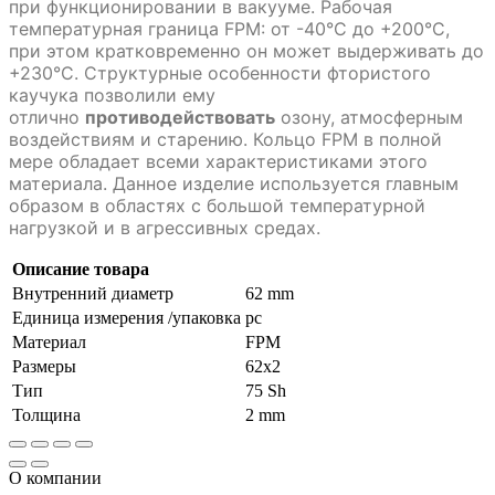
при функционировании в вакууме. Рабочая
температурная граница FPM: от -40°C до +200°C,
при этом кратковременно он может выдерживать до
+230°C. Структурные особенности фтористого
каучука позволили ему
отлично
противодействовать
озону, атмосферным
воздействиям и старению. Кольцо FPM в полной
мере обладает всеми характеристиками этого
материала. Данное изделие используется главным
образом в областях с большой температурной
нагрузкой и в агрессивных средах.
Описание товара
Внутренний диаметр
62 mm
Единица измерения /упаковка
pc
Материал
FPM
Размеры
62x2
Тип
75 Sh
Толщина
2 mm
О компании