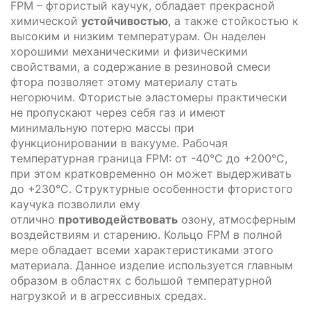
FPM – фтористый каучук, обладает прекрасной
химической
устойчивостью
, а также стойкостью к
высоким и низким температурам. Он наделен
хорошими механическими и физическими
свойствами, а содержание в резиновой смеси
фтора позволяет этому материалу стать
негорючим. Фтористые эластомеры практически
не пропускают через себя газ и имеют
минимальную потерю массы при
функционировании в вакууме. Рабочая
температурная граница FPM: от -40°C до +200°C,
при этом кратковременно он может выдерживать
до +230°C. Структурные особенности фтористого
каучука позволили ему
отлично
противодействовать
озону, атмосферным
воздействиям и старению. Кольцо FPM в полной
мере обладает всеми характеристиками этого
материала. Данное изделие используется главным
образом в областях с большой температурной
нагрузкой и в агрессивных средах.