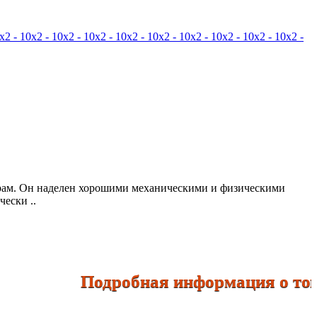
урам. Он наделен хорошими механическими и физическими
ески ..
Подробная информация о товарах