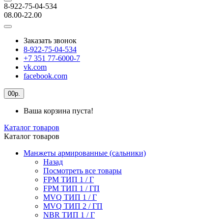
8-922-75-04-534
08.00-22.00
Заказать звонок
8-922-75-04-534
+7 351 77-6000-7
vk.com
facebook.com
0
0р.
Ваша корзина пуста!
Каталог товаров
Каталог товаров
Манжеты армированные (сальники)
Назад
Посмотреть все товары
FPM ТИП 1 / Г
FPM ТИП 1 / ГП
MVQ ТИП 1 / Г
MVQ ТИП 2 / ГП
NBR ТИП 1 / Г