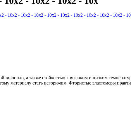
- 10x2 - 10x2 - 10x2 - 10x
тойчивостью, а также стойкостью к высоким и низким температ
этому материалу стать негорючим. Фтористые эластомеры практич