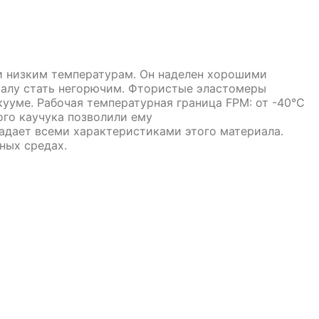
 и низким температурам. Он наделен хорошими
иалу стать негорючим. Фтористые эластомеры
ууме. Рабочая температурная граница FPM: от -40°C
го каучука позволили ему
адает всеми характеристиками этого материала.
ных средах.