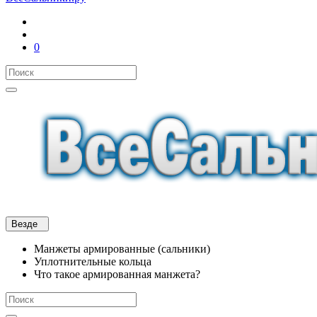
0
Везде
Манжеты армированные (сальники)
Уплотнительные кольца
Что такое армированная манжета?