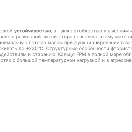
ческой
устойчивостью
, а также стойкостью к высоким
ание в резиновой смеси фтора позволяет этому матер
минимальную потерю массы при функционировании в вак
живать до +230°C. Структурные особенности фтористо
действиям и старению. Кольцо FPM в полной мере обл
стях с большой температурной нагрузкой и в агрессив