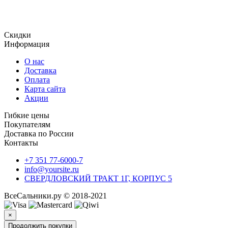
Огромный ассортимент продукции, включает в том числе и у
отменным качеством и доступной стоимостью.
Скидки
Информация
О нас
Доставка
Оплата
Карта сайта
Акции
Гибкие цены
Покупателям
Доставка по России
Контакты
+7 351 77-6000-7
info@yoursite.ru
СВЕРДЛОВСКИЙ ТРАКТ 1Г, КОРПУС 5
ВсеСальники.ру © 2018-2021
×
Продолжить покупки