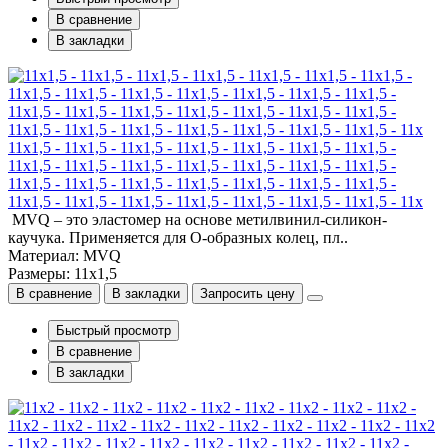
В сравнение
В закладки
11x1,5 - 11x1,5 - 11x1,5 - 11x1,5 - 11x1,5 - 11x1,5 - 11x1,5 -
11x1,5 - 11x1,5 - 11x1,5 - 11x1,5 - 11x1,5 - 11x1,5 - 11x1,5 -
11x1,5 - 11x1,5 - 11x1,5 - 11x1,5 - 11x1,5 - 11x1,5 - 11x1,5 -
11x1,5 - 11x1,5 - 11x1,5 - 11x1,5 - 11x1,5 - 11x1,5 - 11x1,5 - 11x
MVQ – это эластомер на основе метилвинил-силикон-
каучука. Применяется для О-образных колец, пл..
Материал: MVQ
Размеры: 11x1,5
В сравнение
В закладки
Запросить цену
Быстрый просмотр
В сравнение
В закладки