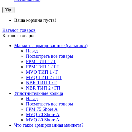
0
0р.
Ваша корзина пуста!
Каталог товаров
Каталог товаров
Манжеты армированные (сальники)
Назад
Посмотреть все товары
FPM ТИП 1 / Г
FPM ТИП 1 / ГП
MVQ ТИП 1 / Г
MVQ ТИП 2 / ГП
NBR ТИП 1 / Г
NBR ТИП 2 / ГП
Уплотнительные кольца
Назад
Посмотреть все товары
FPM 75 Shore A
MVQ 70 Shore A
MVQ 80 Shore A
Что такое армированная манжета?