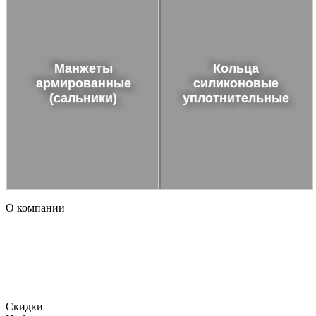
Манжеты
Кольца
армированные
силиконовые
(сальники)
уплотнительные
О компании
Огромный ассортимент продукции, включает в том числе и
уплотнения, использующиеся для гидравлического
оборудования, уплотнительные кольца и сальники ,
отличающиеся отменным качеством и доступной
стоимостью.
Скидки