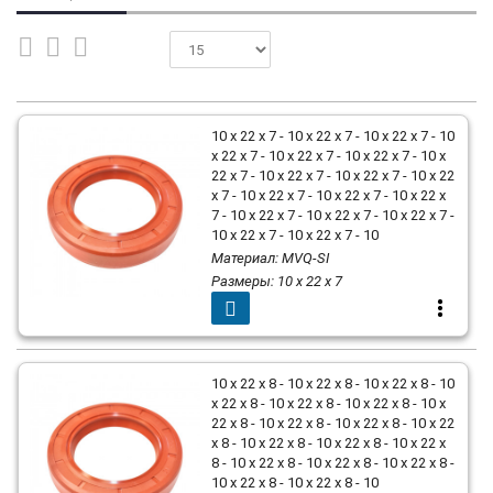
10 x 22 x 7 - 10 x 22 x 7 - 10 x 22 x 7 - 10
x 22 x 7 - 10 x 22 x 7 - 10 x 22 x 7 - 10 x
22 x 7 - 10 x 22 x 7 - 10 x 22 x 7 - 10 x 22
x 7 - 10 x 22 x 7 - 10 x 22 x 7 - 10 x 22 x
7 - 10 x 22 x 7 - 10 x 22 x 7 - 10 x 22 x 7 -
10 x 22 x 7 - 10 x 22 x 7 - 10
Материал: MVQ-SI
Размеры: 10 x 22 x 7
10 x 22 x 8 - 10 x 22 x 8 - 10 x 22 x 8 - 10
x 22 x 8 - 10 x 22 x 8 - 10 x 22 x 8 - 10 x
22 x 8 - 10 x 22 x 8 - 10 x 22 x 8 - 10 x 22
x 8 - 10 x 22 x 8 - 10 x 22 x 8 - 10 x 22 x
8 - 10 x 22 x 8 - 10 x 22 x 8 - 10 x 22 x 8 -
10 x 22 x 8 - 10 x 22 x 8 - 10