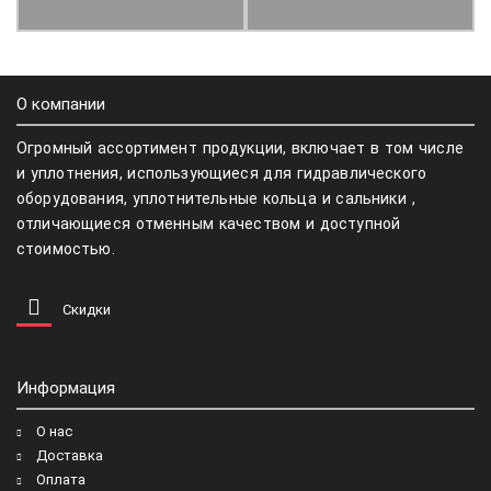
О компании
Огромный ассортимент продукции, включает в том числе
и уплотнения, использующиеся для гидравлического
оборудования, уплотнительные кольца и сальники ,
отличающиеся отменным качеством и доступной
стоимостью.
Скидки
Информация
О нас
Доставка
Оплата