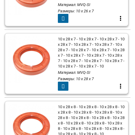
Материал: MVQ-SI
Размеры: 10 x 26 x 7
10 x 28 x 7 - 10 x 28 x 7 - 10 x 28 x 7 - 10
x 28 x 7 - 10 x 28 x 7 - 10 x 28 x 7 - 10 x
28 x 7 - 10 x 28 x 7 - 10 x 28 x 7 - 10 x 28
x 7 - 10 x 28 x 7 - 10 x 28 x 7 - 10 x 28 x
7 - 10 x 28 x 7 - 10 x 28 x 7 - 10 x 28 x 7 -
10 x 28 x 7 - 10 x 28 x 7 - 10
Материал: MVQ-SI
Размеры: 10 x 28 x 7
10 x 28 x 8 - 10 x 28 x 8 - 10 x 28 x 8 - 10
x 28 x 8 - 10 x 28 x 8 - 10 x 28 x 8 - 10 x
28 x 8 - 10 x 28 x 8 - 10 x 28 x 8 - 10 x 28
x 8 - 10 x 28 x 8 - 10 x 28 x 8 - 10 x 28 x
8 - 10 x 28 x 8 - 10 x 28 x 8 - 10 x 28 x 8 -
10 x 28 x 8 - 10 x 28 x 8 - 10