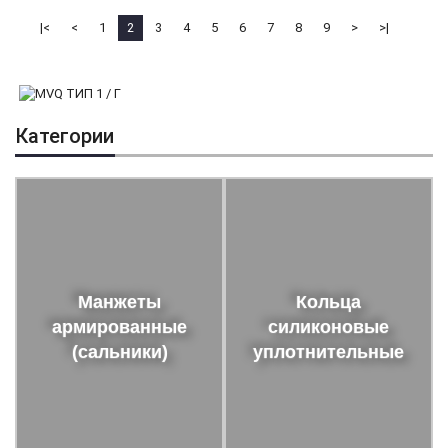
|<
<
1
2
3
4
5
6
7
8
9
>
>|
Категории
Манжеты
Кольца
армированные
силиконовые
(сальники)
уплотнительные