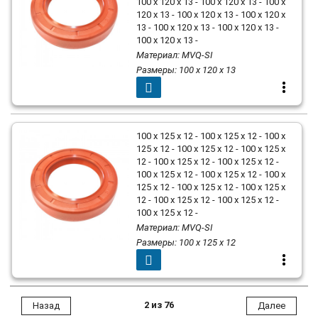
100 x 120 x 13 - 100 x 120 x 13 - 100 x
120 x 13 - 100 x 120 x 13 - 100 x 120 x
13 - 100 x 120 x 13 - 100 x 120 x 13 -
100 x 120 x 13 -
Материал: MVQ-SI
Размеры: 100 x 120 x 13
100 x 125 x 12 - 100 x 125 x 12 - 100 x
125 x 12 - 100 x 125 x 12 - 100 x 125 x
12 - 100 x 125 x 12 - 100 x 125 x 12 -
100 x 125 x 12 - 100 x 125 x 12 - 100 x
125 x 12 - 100 x 125 x 12 - 100 x 125 x
12 - 100 x 125 x 12 - 100 x 125 x 12 -
100 x 125 x 12 -
Материал: MVQ-SI
Размеры: 100 x 125 x 12
2 из 76
Назад
Далее