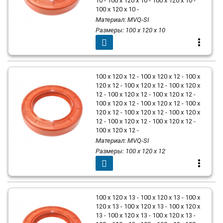
10 - 100 x 120 x 10 - 100 x 120 x 10 -
100 x 120 x 10 -
Материал: MVQ-SI
Размеры: 100 x 120 x 10
100 x 120 x 12 - 100 x 120 x 12 - 100 x
120 x 12 - 100 x 120 x 12 - 100 x 120 x
12 - 100 x 120 x 12 - 100 x 120 x 12 -
100 x 120 x 12 - 100 x 120 x 12 - 100 x
120 x 12 - 100 x 120 x 12 - 100 x 120 x
12 - 100 x 120 x 12 - 100 x 120 x 12 -
100 x 120 x 12 -
Материал: MVQ-SI
Размеры: 100 x 120 x 12
100 x 120 x 13 - 100 x 120 x 13 - 100 x
120 x 13 - 100 x 120 x 13 - 100 x 120 x
13 - 100 x 120 x 13 - 100 x 120 x 13 -