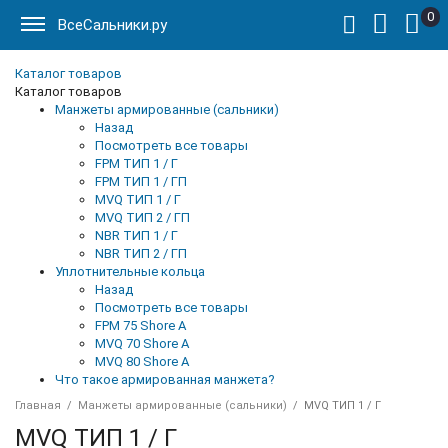
0
ВсеСальники.ру
Каталог товаров
Каталог товаров
Манжеты армированные (сальники)
Назад
Посмотреть все товары
FPM ТИП 1 / Г
FPM ТИП 1 / ГП
MVQ ТИП 1 / Г
MVQ ТИП 2 / ГП
NBR ТИП 1 / Г
NBR ТИП 2 / ГП
Уплотнительные кольца
Назад
Посмотреть все товары
FPM 75 Shore A
MVQ 70 Shore A
MVQ 80 Shore A
Что такое армированная манжета?
Главная
Манжеты армированные (сальники)
MVQ ТИП 1 / Г
MVQ ТИП 1 / Г