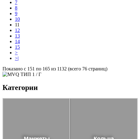
7
8
9
10
11
12
13
14
15
>
>|
Показано с 151 по 165 из 1132 (всего 76 страниц)
Категории
Манжеты
Кольца