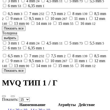
3 mm
4 mm
4,5 mm
5 mm
5,5 mm
1
24
11
73
5
6 mm
6,35 mm
53
1
6,5 mm
7 mm
7,5 mm
8 mm
8,5 mm
3
232
2
139
9 mm
9,5 mm
10 mm
11 mm
12 mm
2
8
3
267
1
13 mm
14 mm
15 mm
16 mm
140
90
10
55
12
Показать все
Толщина
выбрать
3 mm
4 mm
4,5 mm
5 mm
5,5 mm
1
24
11
73
5
6 mm
6,35 mm
53
1
6,5 mm
7 mm
7,5 mm
8 mm
8,5 mm
3
232
2
139
9 mm
9,5 mm
10 mm
11 mm
12 mm
2
8
3
267
1
13 mm
14 mm
15 mm
16 mm
140
90
10
55
12
Показать все
MVQ ТИП 1 / Г
Показать:
Наименование
Атрибуты
Действие