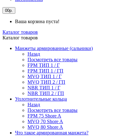
0
0р.
Ваша корзина пуста!
Каталог товаров
Каталог товаров
Манжеты армированные (сальники)
Назад
Посмотреть все товары
FPM ТИП 1 / Г
FPM ТИП 1 / ГП
MVQ ТИП 1 / Г
MVQ ТИП 2 / ГП
NBR ТИП 1 / Г
NBR ТИП 2 / ГП
Уплотнительные кольца
Назад
Посмотреть все товары
FPM 75 Shore A
MVQ 70 Shore A
MVQ 80 Shore A
Что такое армированная манжета?