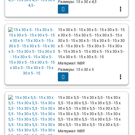
Размеры: 15 x 30 x 4,5
15 x 30 x 5 - 15 x 30 x 5 - 15 x 30 x 5 - 15
x 30 x 5 - 15 x 30 x 5 - 15 x 30 x 5 - 15 x
30 x 5 - 15 x 30 x 5 - 15 x 30 x 5 - 15 x 30
x 5 - 15 x 30 x 5 - 15 x 30 x 5 - 15 x 30 x
5 - 15 x 30 x 5 - 15 x 30 x 5 - 15 x 30 x 5 -
15 x 30 x 5 - 15 x 30 x 5 - 15
Материал: NBR
Размеры: 15 x 30 x 5
15 x 30 x 5,5 - 15 x 30 x 5,5 - 15 x 30 x
5,5 - 15 x 30 x 5,5 - 15 x 30 x 5,5 - 15 x
30 x 5,5 - 15 x 30 x 5,5 - 15 x 30 x 5,5 -
15 x 30 x 5,5 - 15 x 30 x 5,5 - 15 x 30 x
5,5 - 15 x 30 x 5,5 - 15 x 30 x 5,5 - 15 x
30 x 5,5 - 15 x 30 x 5,5 - 15 x 30 x 5,5 -
Материал: NBR