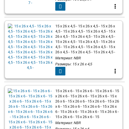
15 x 26 x 4,5 - 15 x 26 x 4,5 - 15 x 26 x
4,5 - 15 x 26 x 4,5 - 15 x 26 x 4,5 - 15 x
26 x 4,5 - 15 x 26 x 4,5 - 15 x 26 x 4,5 -
15 x 26 x 4,5 - 15 x 26 x 4,5 - 15 x 26 x
4,5 - 15 x 26 x 4,5 - 15 x 26 x 4,5 - 15 x
26 x 4,5 - 15 x 26 x 4,5 - 15 x 26 x 4,5 -
Материал: NBR
Размеры: 15 x 26 x 4,5
15 x 26 x 6 - 15 x 26 x 6 - 15 x 26 x 6 - 15
x 26 x 6 - 15 x 26 x 6 - 15 x 26 x 6 - 15 x
26 x 6 - 15 x 26 x 6 - 15 x 26 x 6 - 15 x 26
x 6 - 15 x 26 x 6 - 15 x 26 x 6 - 15 x 26 x
6 - 15 x 26 x 6 - 15 x 26 x 6 - 15 x 26 x 6 -
15 x 26 x 6 - 15 x 26 x 6 - 15
Материал: NBR
Размеры: 15 x 26 x 6