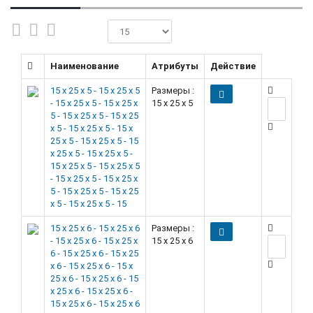
Наименование
Атрибуты
Действие
15 x 25 x 5 - 15 x 25 x 5
Размеры :
- 15 x 25 x 5 - 15 x 25 x
15 x 25 x 5
5 - 15 x 25 x 5 - 15 x 25
x 5 - 15 x 25 x 5 - 15 x
25 x 5 - 15 x 25 x 5 - 15
x 25 x 5 - 15 x 25 x 5 -
15 x 25 x 5 - 15 x 25 x 5
- 15 x 25 x 5 - 15 x 25 x
5 - 15 x 25 x 5 - 15 x 25
x 5 - 15 x 25 x 5 - 15
15 x 25 x 6 - 15 x 25 x 6
Размеры :
- 15 x 25 x 6 - 15 x 25 x
15 x 25 x 6
6 - 15 x 25 x 6 - 15 x 25
x 6 - 15 x 25 x 6 - 15 x
25 x 6 - 15 x 25 x 6 - 15
x 25 x 6 - 15 x 25 x 6 -
15 x 25 x 6 - 15 x 25 x 6