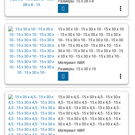
Размеры: 15 x 28 x 8
15 x 30 x 10 - 15 x 30 x 10 - 15 x 30 x 10
- 15 x 30 x 10 - 15 x 30 x 10 - 15 x 30 x
10 - 15 x 30 x 10 - 15 x 30 x 10 - 15 x 30
x 10 - 15 x 30 x 10 - 15 x 30 x 10 - 15 x
30 x 10 - 15 x 30 x 10 - 15 x 30 x 10 - 15
x 30 x 10 - 15 x 30 x 10 - 15 x 30 x 10 -
Материал: NBR
Размеры: 15 x 30 x 10
15 x 30 x 4,5 - 15 x 30 x 4,5 - 15 x 30 x
4,5 - 15 x 30 x 4,5 - 15 x 30 x 4,5 - 15 x
30 x 4,5 - 15 x 30 x 4,5 - 15 x 30 x 4,5 -
15 x 30 x 4,5 - 15 x 30 x 4,5 - 15 x 30 x
4,5 - 15 x 30 x 4,5 - 15 x 30 x 4,5 - 15 x
30 x 4,5 - 15 x 30 x 4,5 - 15 x 30 x 4,5 -
Материал: NBR