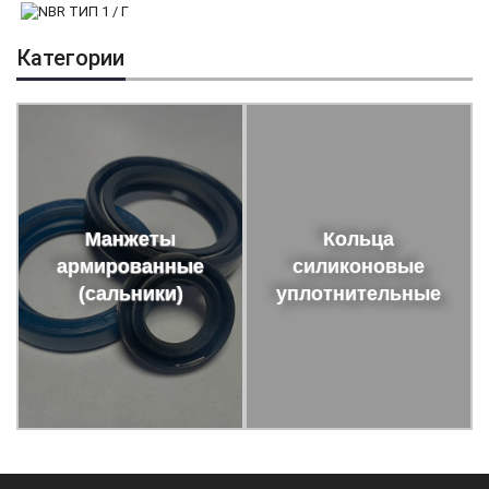
Категории
Манжеты
Кольца
армированные
силиконовые
(сальники)
уплотнительные