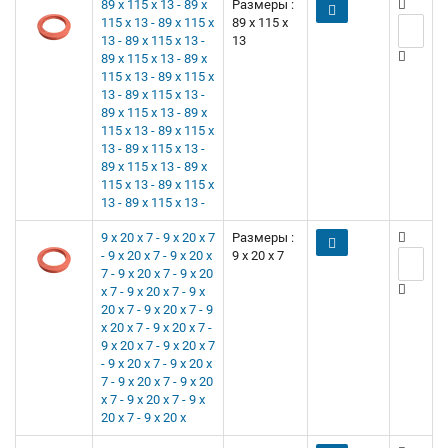
89 x 115 x 13 - 89 x
Размеры :
115 x 13 - 89 x 115 x
89 x 115 x
13 - 89 x 115 x 13 -
13
89 x 115 x 13 - 89 x
115 x 13 - 89 x 115 x
13 - 89 x 115 x 13 -
89 x 115 x 13 - 89 x
115 x 13 - 89 x 115 x
13 - 89 x 115 x 13 -
89 x 115 x 13 - 89 x
115 x 13 - 89 x 115 x
13 - 89 x 115 x 13 -
9 x 20 x 7 - 9 x 20 x 7
Размеры :
- 9 x 20 x 7 - 9 x 20 x
9 x 20 x 7
7 - 9 x 20 x 7 - 9 x 20
x 7 - 9 x 20 x 7 - 9 x
20 x 7 - 9 x 20 x 7 - 9
x 20 x 7 - 9 x 20 x 7 -
9 x 20 x 7 - 9 x 20 x 7
- 9 x 20 x 7 - 9 x 20 x
7 - 9 x 20 x 7 - 9 x 20
x 7 - 9 x 20 x 7 - 9 x
20 x 7 - 9 x 20 x