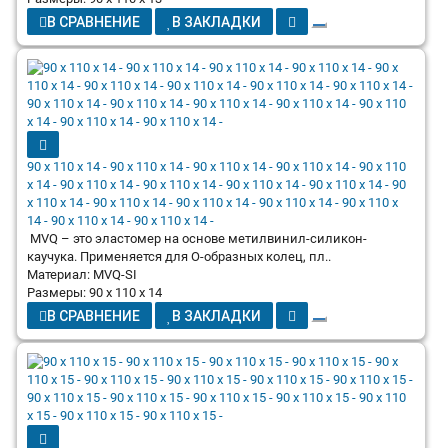
В СРАВНЕНИЕ
В ЗАКЛАДКИ
90 x 110 x 14 - 90 x 110 x 14 - 90 x 110 x 14 - 90 x 110 x 14 - 90 x 110
x 14 - 90 x 110 x 14 - 90 x 110 x 14 - 90 x 110 x 14 - 90 x 110 x 14 - 90
x 110 x 14 - 90 x 110 x 14 - 90 x 110 x 14 - 90 x 110 x 14 - 90 x 110 x
14 - 90 x 110 x 14 - 90 x 110 x 14 -
MVQ – это эластомер на основе метилвинил-силикон-
каучука. Применяется для О-образных колец, пл..
Материал: MVQ-SI
Размеры: 90 x 110 x 14
В СРАВНЕНИЕ
В ЗАКЛАДКИ