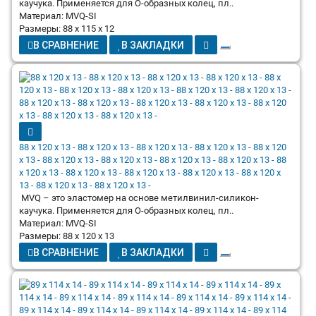
каучука. Применяется для О-образных колец, пл..
Материал: MVQ-SI
Размеры: 88 x 115 x 12
В СРАВНЕНИЕ
В ЗАКЛАДКИ
88 x 120 x 13 - 88 x 120 x 13 - 88 x 120 x 13 - 88 x 120 x 13 - 88 x 120
x 13 - 88 x 120 x 13 - 88 x 120 x 13 - 88 x 120 x 13 - 88 x 120 x 13 - 88
x 120 x 13 - 88 x 120 x 13 - 88 x 120 x 13 - 88 x 120 x 13 - 88 x 120 x
13 - 88 x 120 x 13 - 88 x 120 x 13 -
MVQ – это эластомер на основе метилвинил-силикон-
каучука. Применяется для О-образных колец, пл..
Материал: MVQ-SI
Размеры: 88 x 120 x 13
В СРАВНЕНИЕ
В ЗАКЛАДКИ