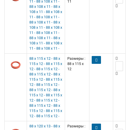
11 - 88 x 108 x 11 -
11
88 x 108 x 11 - 88 x
108 x 11 - 88 x 108 x
11 - 88 x 108 x 11 -
88 x 108 x 11 - 88 x
108 x 11 - 88 x 108 x
11 - 88 x 108 x 11 -
88 x 108 x 11 - 88 x
108 x 11 - 88 x 108 x
11 - 88 x 108 x 11 -
88 x 115 x 12 - 88 x
Размеры :
115 x 12 - 88 x 115 x
88 x 115 x
12 - 88 x 115 x 12 -
12
88 x 115 x 12 - 88 x
115 x 12 - 88 x 115 x
12 - 88 x 115 x 12 -
88 x 115 x 12 - 88 x
115 x 12 - 88 x 115 x
12 - 88 x 115 x 12 -
88 x 115 x 12 - 88 x
115 x 12 - 88 x 115 x
12 - 88 x 115 x 12 -
88 x 120 x 13 - 88 x
Размеры :