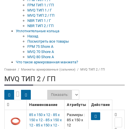
FPM ТИП 1 / ГП
MVQ ТИП 1 / Г
MVQ ТИП 2 / ГП
NBR ТИП 1 / Г
NBR ТИП 2 / ГП
Уплотнительные кольца
Назад
Посмотреть все товары
FPM 75 Shore A
MVQ 70 Shore A
MVQ 80 Shore A
Что такое армированная манжета?
Главная
Манжеты армированные (сальники)
MVQ ТИП 2 / ГП
MVQ ТИП 2 / ГП
Показать:
Наименование
Атрибуты
Действие
85 x 150 x 12 - 85 x
Размеры :
150 x 12 - 85 x 150 x
85 x 150 x
12 - 85 x 150 x 12 -
12