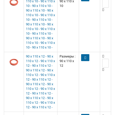
110 x 10 - 90 x 110 x
90 x 110 x
10 - 90 x 110 x 10 -
10
90 x 110 x 10 - 90 x
110 x 10 - 90 x 110 x
10 - 90 x 110 x 10 -
90 x 110 x 10 - 90 x
110 x 10 - 90 x 110 x
10 - 90 x 110 x 10 -
90 x 110 x 10 - 90 x
110 x 10 - 90 x 110 x
10 - 90 x 110 x 10 -
90 x 110 x 12 - 90 x
Размеры :
110 x 12 - 90 x 110 x
90 x 110 x
12 - 90 x 110 x 12 -
12
90 x 110 x 12 - 90 x
110 x 12 - 90 x 110 x
12 - 90 x 110 x 12 -
90 x 110 x 12 - 90 x
110 x 12 - 90 x 110 x
12 - 90 x 110 x 12 -
90 x 110 x 12 - 90 x
110 x 12 - 90 x 110 x
12 - 90 x 110 x 12 -