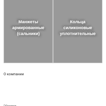
Манжеты
Кольца
армированные
силиконовые
(сальники)
уплотнительные
О компании
Огромный ассортимент продукции, включает в том числе и
уплотнения, использующиеся для гидравлического
оборудования, уплотнительные кольца и сальники ,
отличающиеся отменным качеством и доступной
стоимостью.
Скидки