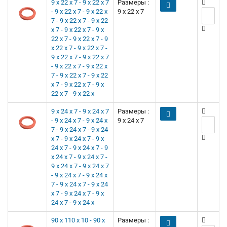
9 x 22 x 7 - 9 x 22 x 7
Размеры :
- 9 x 22 x 7 - 9 x 22 x
9 x 22 x 7
7 - 9 x 22 x 7 - 9 x 22
x 7 - 9 x 22 x 7 - 9 x
22 x 7 - 9 x 22 x 7 - 9
x 22 x 7 - 9 x 22 x 7 -
9 x 22 x 7 - 9 x 22 x 7
- 9 x 22 x 7 - 9 x 22 x
7 - 9 x 22 x 7 - 9 x 22
x 7 - 9 x 22 x 7 - 9 x
22 x 7 - 9 x 22 x
9 x 24 x 7 - 9 x 24 x 7
Размеры :
- 9 x 24 x 7 - 9 x 24 x
9 x 24 x 7
7 - 9 x 24 x 7 - 9 x 24
x 7 - 9 x 24 x 7 - 9 x
24 x 7 - 9 x 24 x 7 - 9
x 24 x 7 - 9 x 24 x 7 -
9 x 24 x 7 - 9 x 24 x 7
- 9 x 24 x 7 - 9 x 24 x
7 - 9 x 24 x 7 - 9 x 24
x 7 - 9 x 24 x 7 - 9 x
24 x 7 - 9 x 24 x
90 x 110 x 10 - 90 x
Размеры :