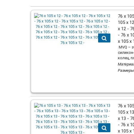
76 x 105
105 x 12
x 12 - 7
- 76 x 1
x 105 x 
MVQ – э
силикон
колец, пл
Материал
Размеры:
76 x 105
105 x 13
x 13 - 7
- 76 x 1
x 105 x 