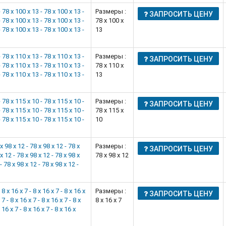
- 78 x 100 x 13 - 78 x 100 x 13 -
Размеры :
ЗАПРОСИТЬ ЦЕНУ
- 78 x 100 x 13 - 78 x 100 x 13 -
78 x 100 x
- 78 x 100 x 13 - 78 x 100 x 13 -
13
- 78 x 110 x 13 - 78 x 110 x 13 -
Размеры :
ЗАПРОСИТЬ ЦЕНУ
- 78 x 110 x 13 - 78 x 110 x 13 -
78 x 110 x
- 78 x 110 x 13 - 78 x 110 x 13 -
13
- 78 x 115 x 10 - 78 x 115 x 10 -
Размеры :
ЗАПРОСИТЬ ЦЕНУ
- 78 x 115 x 10 - 78 x 115 x 10 -
78 x 115 x
- 78 x 115 x 10 - 78 x 115 x 10 -
10
x 98 x 12 - 78 x 98 x 12 - 78 x
Размеры :
ЗАПРОСИТЬ ЦЕНУ
x 12 - 78 x 98 x 12 - 78 x 98 x
78 x 98 x 12
- 78 x 98 x 12 - 78 x 98 x 12 -
- 8 x 16 x 7 - 8 x 16 x 7 - 8 x 16 x
Размеры :
ЗАПРОСИТЬ ЦЕНУ
 7 - 8 x 16 x 7 - 8 x 16 x 7 - 8 x
8 x 16 x 7
x 16 x 7 - 8 x 16 x 7 - 8 x 16 x