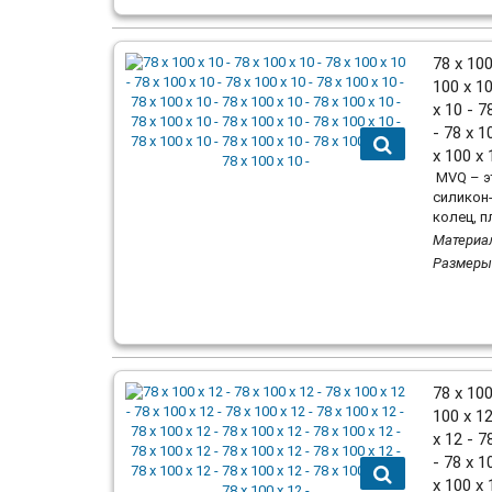
78 x 100
100 x 10
x 10 - 7
- 78 x 1
x 100 x 
MVQ – э
силикон
колец, пл
Материал
Размеры:
78 x 100
100 x 12
x 12 - 7
- 78 x 1
x 100 x 