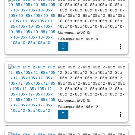
10 - 85 x 105 x 10 - 85 x 105 x 10 - 85 x
105 x 10 - 85 x 105 x 10 - 85 x 105 x 10 -
85 x 105 x 10 - 85 x 105 x 10 - 85 x 105 x
10 - 85 x 105 x 10 - 85 x 105 x 10 - 85 x
105 x 10 - 85 x 105 x 10 - 85 x 105 x 10 -
Материал: MVQ-SI
Размеры: 85 x 105 x 10
85 x 105 x 12 - 85 x 105 x 12 - 85 x 105 x
12 - 85 x 105 x 12 - 85 x 105 x 12 - 85 x
105 x 12 - 85 x 105 x 12 - 85 x 105 x 12 -
85 x 105 x 12 - 85 x 105 x 12 - 85 x 105 x
12 - 85 x 105 x 12 - 85 x 105 x 12 - 85 x
105 x 12 - 85 x 105 x 12 - 85 x 105 x 12 -
Материал: MVQ-SI
Размеры: 85 x 105 x 12
85 x 105 x 13 - 85 x 105 x 13 - 85 x 105 x