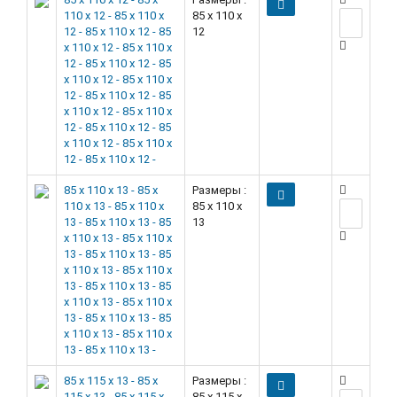
110 x 12 - 85 x 110 x
85 x 110 x
12 - 85 x 110 x 12 - 85
12
x 110 x 12 - 85 x 110 x
12 - 85 x 110 x 12 - 85
x 110 x 12 - 85 x 110 x
12 - 85 x 110 x 12 - 85
x 110 x 12 - 85 x 110 x
12 - 85 x 110 x 12 - 85
x 110 x 12 - 85 x 110 x
12 - 85 x 110 x 12 -
85 x 110 x 13 - 85 x
Размеры :
110 x 13 - 85 x 110 x
85 x 110 x
13 - 85 x 110 x 13 - 85
13
x 110 x 13 - 85 x 110 x
13 - 85 x 110 x 13 - 85
x 110 x 13 - 85 x 110 x
13 - 85 x 110 x 13 - 85
x 110 x 13 - 85 x 110 x
13 - 85 x 110 x 13 - 85
x 110 x 13 - 85 x 110 x
13 - 85 x 110 x 13 -
85 x 115 x 13 - 85 x
Размеры :
115 x 13 - 85 x 115 x
85 x 115 x