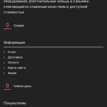
оборудования, уплотнительные кольца и сальники ,
отличающиеся отменным качеством и доступной
стоимостью.
Скидки
Информация
О нас
Доставка
Оплата
Карта сайта
Акции
Гибкие цены
Покупателям