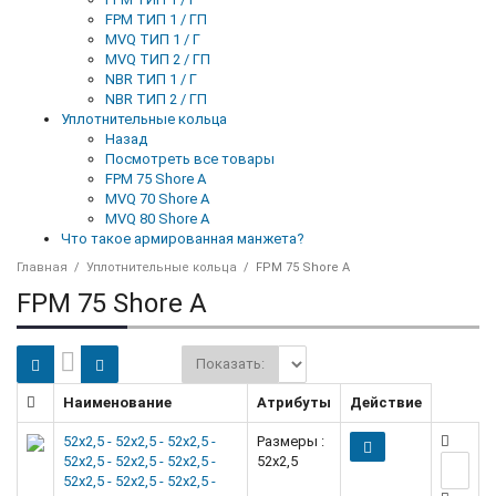
FPM ТИП 1 / ГП
MVQ ТИП 1 / Г
MVQ ТИП 2 / ГП
NBR ТИП 1 / Г
NBR ТИП 2 / ГП
Уплотнительные кольца
Назад
Посмотреть все товары
FPM 75 Shore A
MVQ 70 Shore A
MVQ 80 Shore A
Что такое армированная манжета?
Главная
Уплотнительные кольца
FPM 75 Shore A
FPM 75 Shore A
Показать:
Наименование
Атрибуты
Действие
52x2,5 - 52x2,5 - 52x2,5 -
Размеры :
52x2,5 - 52x2,5 - 52x2,5 -
52x2,5
52x2,5 - 52x2,5 - 52x2,5 -