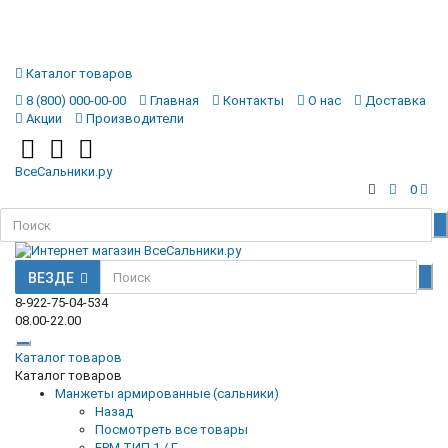
Каталог товаров
8 (800) 000-00-00
Главная
Контакты
О нас
Доставка
Акции
Производители
ВсеСальники.ру
0
ВЕЗДЕ
8-922-75-04-534
08.00-22.00
Каталог товаров
Каталог товаров
Манжеты армированные (сальники)
Назад
Посмотреть все товары
FPM ТИП 1 / Г