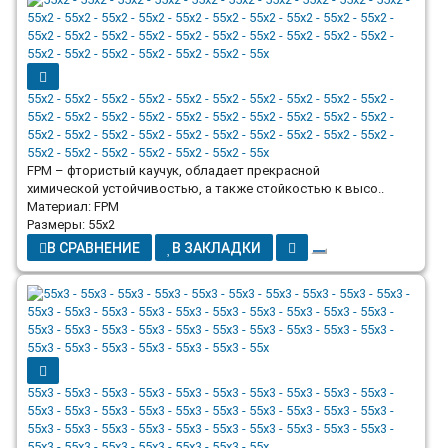
55x2 - 55x2 - 55x2 - 55x2 - 55x2 - 55x2 - 55x2 - 55x2 - 55x2 - 55x2 -
55x2 - 55x2 - 55x2 - 55x2 - 55x2 - 55x2 - 55x2 - 55x2 - 55x2 - 55x2 -
55x2 - 55x2 - 55x2 - 55x2 - 55x2 - 55x2 - 55x2 - 55x2 - 55x2 - 55x2 -
55x2 - 55x2 - 55x2 - 55x2 - 55x2 - 55x2 - 55x
FPM – фтористый каучук, обладает прекрасной
химической устойчивостью, а также стойкостью к высо..
Материал: FPM
Размеры: 55x2
В СРАВНЕНИЕ
В ЗАКЛАДКИ
55x3 - 55x3 - 55x3 - 55x3 - 55x3 - 55x3 - 55x3 - 55x3 - 55x3 - 55x3 -
55x3 - 55x3 - 55x3 - 55x3 - 55x3 - 55x3 - 55x3 - 55x3 - 55x3 - 55x3 -
55x3 - 55x3 - 55x3 - 55x3 - 55x3 - 55x3 - 55x3 - 55x3 - 55x3 - 55x3 -
55x3 - 55x3 - 55x3 - 55x3 - 55x3 - 55x3 - 55x