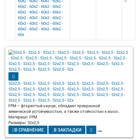
60x2 - 60x2 - 60x2 - 60x2 -
60x2 - 60x2 - 60x2 - 60x2 -
60x2 - 60x2 - 60x2 - 60x2 -
60x2 - 60x2 - 60x2 - 60x2 -
60x2 - 60x2 - 60x2 - 60x2 -
60x2 - 60x2 - 60x2 - 60x2 -
60x
52x2,5 - 52x2,5 - 52x2,5 - 52x2,5 - 52x2,5 - 52x2,5 - 52x2,5 - 52x2,5 -
52x2,5 - 52x2,5 - 52x2,5 - 52x2,5 - 52x2,5 - 52x2,5 - 52x2,5 - 52x2,5 -
52x2,5 - 52x2,5 - 52x2,5 - 52x2,5 - 52x2,5 - 52x2,5 - 52x2,5 - 52x2,5 -
52x2,5 - 52x2,5 - 52x2,5 - 52x2,5 - 52x
FPM – фтористый каучук, обладает прекрасной
химической устойчивостью, а также стойкостью к высо..
Материал: FPM
Размеры: 52x2,5
В СРАВНЕНИЕ
В ЗАКЛАДКИ